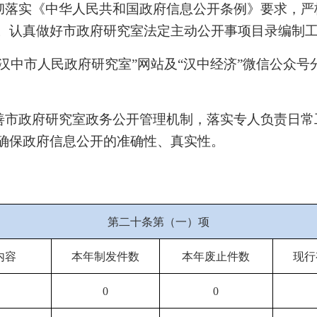
彻落实
《中华人民共和国政府信息公开条例》要求，
严
。
认
真
做好
市政府研究室
法定主动公开事项目录编制
汉中市人民政府研究室
”
网站
及
“
汉中经济
”
微信公众号
善
市政府研究室政务公开管理机制，落实专人负责日常
确保政府信息公开的准确性、真
实性
。
第二十条第（一）项
内容
本年制发件数
本年废止件数
现行
0
0