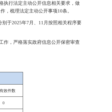
格执行
法定主动公开信息相关要求，做
工作，梳理
法定主动
公开事项
10
条。
分别于
2025
年
7
月、
11
月
按照相关程序要
工作，严格落实政府信息公开保密审查
有效件数
0