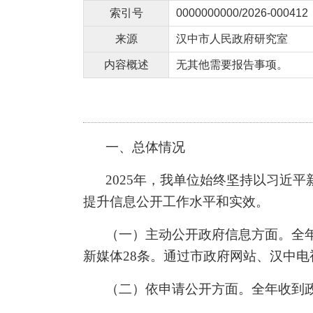
索引号
0000000000/2026-000412
来源
汉中市人民政府研究室
内容概述
无其他需要报告事项。
一、总体情况
2025
年，我
单位始终
坚持以习近平
提升
信息公开工作水平和实效。
（一）主动公开政府信息方面。
全
新媒体
28
条。通过市政府网站、汉中电
（二）依申请公开方面。
全年收到