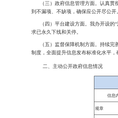
（三）政府信息管理方面。
认真贯
到不漏项、不缺项，确保应公开尽公开
（四）平台建设方面。
我办开
设
的
“
求已永久下线和关停
。
（五）监督保障机制方面。
持续完
制度，全面
提升
信息发布标准化
水平
，
二、主动公开政府信息情况
信息
规章