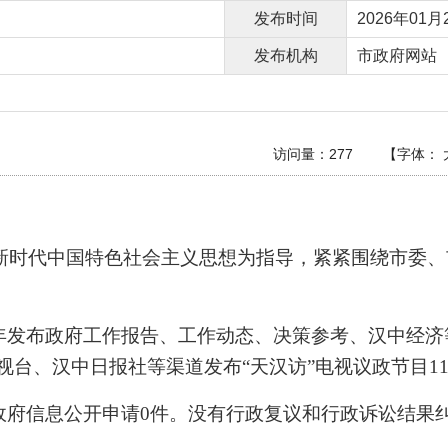
发布时间
2026年01月2
发布机构
市政府网站
访问量：
277
【字体：
新时代中国特色社会主义思想为指导，紧紧围绕市
委、
年发布政府工作报告、工作动态、决策参考、汉中经济
视台、汉中日报社等渠道发布
“
天汉访
”
电视
议政
节目
1
政府信息公开申请
0
件。没有行政复议和行政诉讼结果