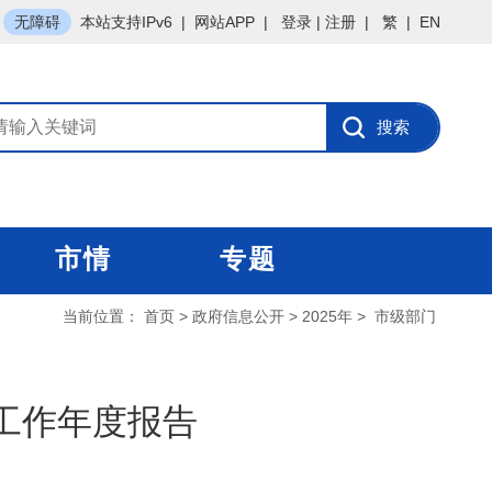
无障碍
本站支持IPv6
|
网站APP
|
登录
|
注册
|
繁
|
EN
市情
专题
当前位置：
首页
>
政府信息公开
>
2025年
>
市级部门
开工作年度报告