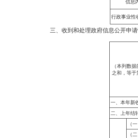
信息
行政事业性
三、收到和处理政府信息公开申请
（本列数据
之和，等于
一、本年新
二、上年结
（一
（二