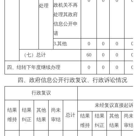
0
0
0
0
政机关不再
处理
处理其政府
信息公开申
请
3.
其他
0
0
0
0
（七）总计
60
0
0
0
四、结转下年度继续办理
0
0
0
0
四、政府信息公开行政复议、行政诉讼情况
行政复议
未经复议直接起诉
结果
结果
其他
尚未
总计
结果
结果
其他
尚未
维持
纠正
结果
审结
维持
纠正
结果
审结