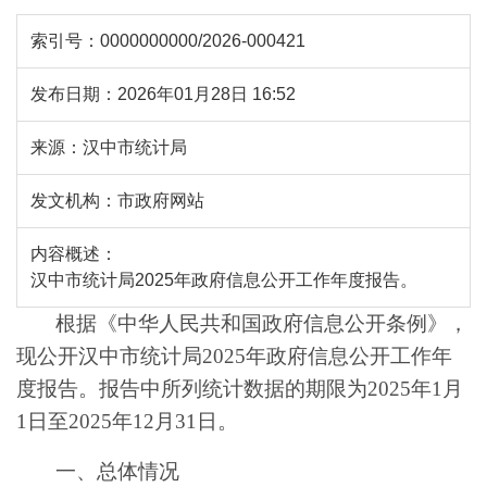
索引号：
0000000000/2026-000421
发布日期：
2026年01月28日 16:52
来源：
汉中市统计局
发文机构：
市政府网站
内容概述：
汉中市统计局2025年政府信息公开工作年度报告。
根据《中华人民共和国政府信息公开条例》，
现公开
汉中市
统计局
202
5
年政府信息公开工作年
度报告。
报告中所列统计数据的期限为
202
5
年
1
月
1
日至
202
5
年
12
月
31
日。
一、
总体情况