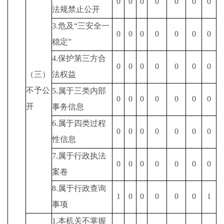
0
0
0
0
0
0
0
法规禁止公开
3.
危及
“
三安全一
0
0
0
0
0
0
0
稳定
”
4.
保护第三方合
0
0
0
0
0
0
0
（三）
法权益
不予公
5.
属于三类内部
0
0
0
0
0
0
0
开
事务信息
6.
属于四类过程
0
0
0
0
0
0
0
性信息
7.
属于行政执法
0
0
0
0
0
0
0
案卷
8.
属于行政查询
1
0
0
0
0
0
1
事项
1.
本机关不掌握