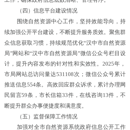
（四）
信息
平台建设情况
围绕自然资源中心工作，坚持效能导向，持
续加强公开平台建设，不断提升服务质效。聚焦群
众信息获取习惯，持续规范优化
“
汉中
市
自然资源
局
”网站和“
汉中
市
自然资源
局
”微信公众号栏目设
计，提升内容发布的针对性和实效性。2025年，
市局网站总访问量达531108次；微信公众号累计
推送信息554条。高效回应群众诉求，累计办理网
民留言59条，市长信箱33件，在线咨询13件，不
断提升群众办事便捷度和满意度。
（五）监督保障工作情况
加强对全市自然资源系统
政府信息
公开工作