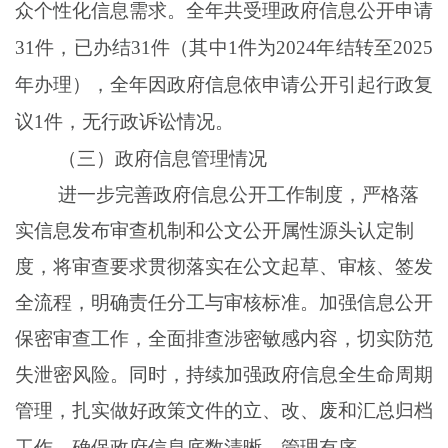
众个性化信息需求。全年共受理
政府信息公开申请
31
件
，
已办结
31
件（其中
1
件为
2024
年结转至
2025
年办理），全年
因
政府
信息依申请公开引起行政
复
议
1
件，无行政
诉讼情况
。
（三）政府信息管理情况
进一步完善政府信息公开工作制度，严格落
实信息发布审查机制和公文公开属性源头认定制
度，将审查要求贯彻落实在公文起草、审核、签发
全流程，明确责任分工与审核标准。加强信息公开
保密审查工作，全面排查涉密敏感内容，切实防范
失泄密风险。同时，持续加强政府信息全生命周期
管理，扎实做好政策文件的立、改、废和汇总归档
工作，确保政府信息底数清晰、管理有序。