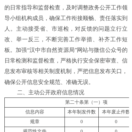
的日常指导和监督检查，及时调整政务公开工作领
导小组机构成员，确保工作衔接顺畅、责任落实到
人。主动接受
省、市巡检
，对反馈的问题立行立
改、举一反三，不断完善工作举措、补齐工作短
板。加强
“
汉中
市
自然资源
局
”
网站与微信公众号的
日常检测和监督检查，严格执行安全保密审查、信
息发布
审核等相关制度机制，严把信息发布关口，
确保公开信息安全规范、准确无误
。
二、主动公开政府信息情况
第二十条第（一）项
信息内容
本年制发件数
本年废止件数
规章
0
0
规范性文件
0
0