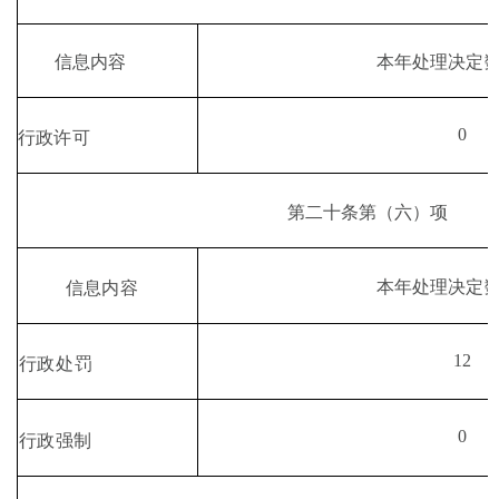
本年处理决定
信息内容
0
行政许可
第二十条第
（
六
）
项
本年处理决定
信息内容
12
行政处罚
0
行政强制