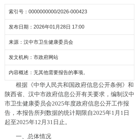
索引号：
0000000000/2026-000423
发布日期：
2026年01月28日 17:00
来源：
汉中市卫生健康委员会
发文机构：
市政府网站
内容概述：
无其他需要报告的事项。
根据《中华人民共和国政府信息公开条例》和
陕西省、汉中市政府信息公开有关要求
，
编制汉中
市卫生健康委员会
2025
年度政府信息公开工作报
告，本报告所列数据的统计期限自
2025
年
1
月
1
日
起至
2025
年
12
月
31
日止。
一、总体情况