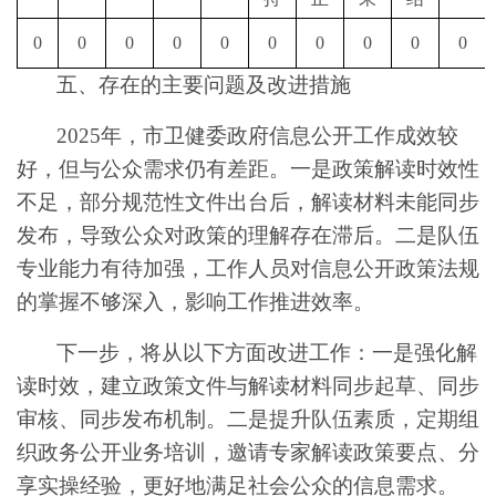
0
0
0
0
0
0
0
0
0
0
五、存在的主要问题及改进
措施
2025
年，市卫健委政府信息公开工作成效较
好，但与公众需求仍有差距
。
一是政策解读时效性
不足，部分规范性文件出台后，解读材料未能同步
发布，导致公众对政策的理解存在滞后。二是队伍
专业能力有待加强，工作人员对信息公开政策法规
的掌握不够深入，影响工作推进效率。
下一步，将从以下方面改进工作：一是
强化解
读时效，建立政策文件与解读材料同步起草、同步
审核、同步发布机制
。二是
提升队伍素质，定期组
织政务公开业务培训，邀请专家解读政策要点、分
享实操经验，更好地满足社会公众的信息需求。