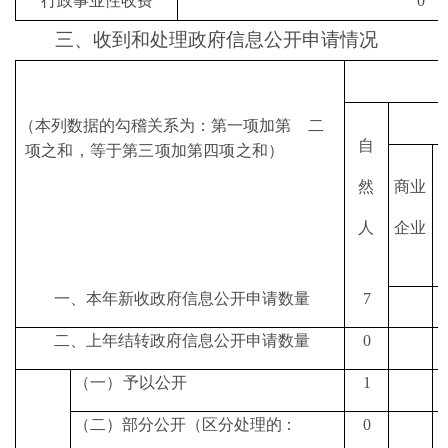
行政事业性收费
0
三、收到和处理政府信息公开申请情况
（
本列数据的勾稽关系为：第一项加第
二
自
项之和，等于第三项加第四项之和
）
然
商业
人
企业
一、本年新收政府信息公开申请数量
7
二、上年结转政府信息公开申请数量
0
（
一
）
予以公开
1
（
二
）
部分公开
（
区分处理的：
0