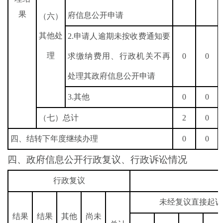
果
府信息公开申请
（六）
其他处
2.
申请人逾期未按收费通知要
理
求缴纳费用、行政机关不再
0
0
处理其政府信息公开申请
3.
其他
0
0
（七）总计
2
0
四、结转下年度继续办理
0
0
四、政府信息公开行政复议、行政诉讼情况
行政复议
未经复议直接起诉
结果
结果
其他
尚未