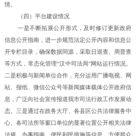
情。
（
四
）
平台建设
情况
一是不断拓展公开形式，及时修订更新政府
信息公开指南，进一步规范法定公开内容和信息公
开专栏目录，确保数据同源，采取日巡查、周普查
等方式，常态化
管理
“汉中司法
局
”
网站运行情况。
二是积极与新闻单位合作，充分运用广播电视、网
站、报纸、微信公众号等新闻媒体载体公开政府信
息，广泛向社会宣传报道我市司法行政工作发展动
态。三是通过在政务大厅、各县区公共法律服务中
心、各司法所等窗口单位的显著位置公开相关法律
法规、办事指南、便民利民措施等信息，方便群众