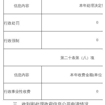
本年处理决定
信息内容
0
行政处罚
0
行政强制
第二十条第
（
八
）
项
本年收费金额
(
单位
信息内容
0
行政事业性收费
三、收到和处理政府信息公开申请情况