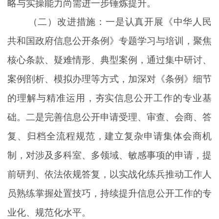
略与实操能力尚需进一步锤炼提升。
（二）改进措施
：
一是
认真
开展《中华人民
共和国政府信息公开条例》专题学习与培训，聚焦
核心条款、疑难情形、典型案例，通过集中研讨、
案例剖析、模拟办理等方式，加深对《条例》细节
的理解与精准运用，夯实信息公开工作的专业基
础。
二是
完善信息公开申请受理、审查、会商、答
复、归档全流程规范，建立复杂申请集体会商机
制，对涉及多科室、多领域、敏感事项的申请，提
前研判、依法依规答复，以实战化练兵推动工作人
员熟练掌握处置技巧，持续提升信息公开工作的专
业化、规范化水平。