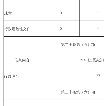
0
0
规章
0
0
行政规范性文件
第二十条第
（
五
）
项
本年处理决定
信息内容
27
行政许可
第二十条第
（
六
）
项