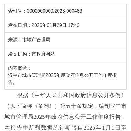
索引号：
0000000000/2026-000463
发布日期：
2026年01月29日 17:40
来源：
市城市管理局
发文机构：
市政府网站
内容概述：
汉中市城市管理局2025年度政府信息公开工作年度报
告。
根据《中华人民共和国政府信息公开条例》
（以下简称《条例》）
第五十条规定
，
编制汉中市
城市管理局
2025
年政府信息公开
工作
年度报告。
本报告中
所列
数据
统计期限自
2025
年
1
月
1
日至