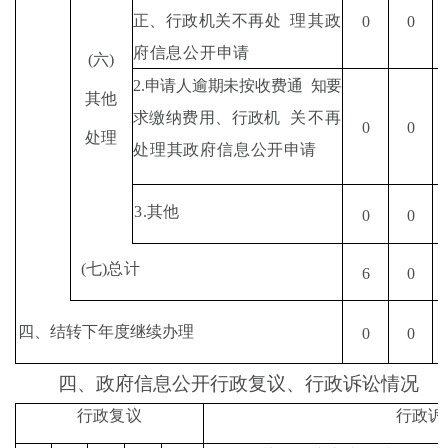
正、行政机关不再处
理其政
0
0
府信息公开申请
(
六
)
2.
申请人逾期未按收费通
知要
其他
求缴纳费用、行政机
关不再
0
0
处理
处理其政府信息
公开申请
3.
其他
0
0
(
七
)
总计
6
0
四、结转下年度继续办理
0
0
四、
政府信息公开行政复议、行政诉讼情况
行政复议
行政诉