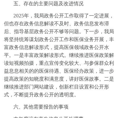
五、
存在的主要问题及改进情况
202
5
年，我局政务公开工作取得了一定进展，
但也存在政务信息解读
不及时
、政务信息
发布
滞
后、指导基层政务公开不够等问题。下一步，我局
将坚持统筹谋划政务公开工作和医保业务开展，丰
富政务信息解读形式，提高医保领域政务公开水
平。一是丰富政策解读形式。继续推进医保政策解
读短视频拍摄，重点宣传变化较大、与参保群众利
益息息相关的的医保待遇、医保经办政策，进一步
提高政策的知晓度和满意度，讲好医保故事。二是
继续推进部门网站建设，创新栏目设置和公开形
式，不断提升政务公开的透明度。
六、其他需要报告的事项