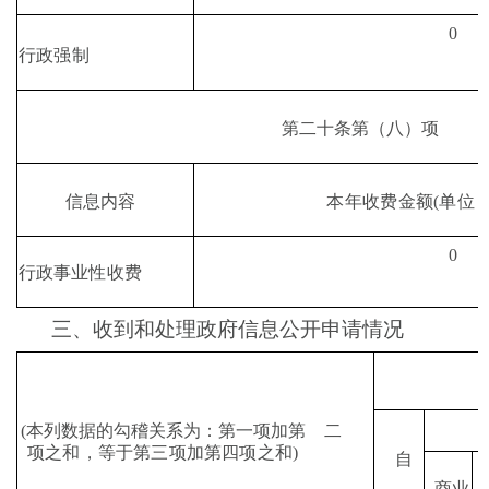
0
行政强制
第二十条第
（
八
）
项
本年收费金额(单位：
信息内容
0
行政事业性收费
三、收到和处理政府信息公开申请情况
(
本列数据的勾稽关系为：第一项加第
二
项之和，等于第三项加第四项之和
)
自
商业