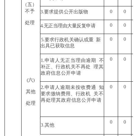
（五）
不予
0
0
3.
要求提供公开出版物
处理
0
0
4.
无正当理由大量反复申请
0
0
5.
要求行政机关确认或重
新
出具已获取信息
0
0
1.
申请人无正当理由逾期
不
补正、行政机关不再处
理其
政府信息公开申请
(
六
)
0
0
2.
申请人逾期未按收费通
知
其他
要求缴纳费用、行政机
关不
再处理其政府信息
公开申请
处理
0
0
3.
其他