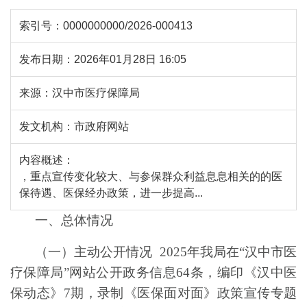
索引号：
0000000000/2026-000413
发布日期：
2026年01月28日 16:05
来源：
汉中市医疗保障局
发文机构：
市政府网站
内容概述：
，重点宣传变化较大、与参保群众利益息息相关的的医
保待遇、医保经办政策，进一步提高...
一、总体情况
（一）主动公开情况
202
5
年我局在“汉中市医
疗保障局”网站公开政务信息
6
4
条，编印《汉中医
保动态》
7
期，录制《医保面对面》政策宣传专题