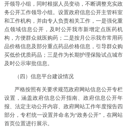
开领导小组，
同时
根据人员变动，不断调整充实政
务公开工作领导小组
。
设置政府信息公开主管科室
和工作机构，并由专人负责相关工作，一是强化重
点领域信息公开
，
及时公开我市新增定点医药机
构，方便群众就医购药；二是按月公示我市常用药
品价格信息及部分重点药品价格信息，引导群众购
买低价优质药品；三是作为长期护理保险试点城市
及时公示审批信息。
（
四
）信息
平台建设
情况
严格按照有关要求规范政府网站信息公开专栏
设置，涵盖政府信息公开指南、政府信息公开
年
报
、法定主动公开内容
、政
府
网站
工作年度报告四
部分，专栏统一设置并命名为“政
务
公开”，在网站
首页位置进行展示。