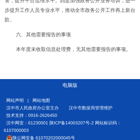
警
，
提升平台运维水平。四是
加强政务公开业务培训，进一
步提升工作人员专业水平，推
动全市政务公开工作再上新台
阶
。
六、其他需要报告的事项
本年度未收取信息处理费，无其他需要报告的事项。
电脑版
网站声明
|
网站地图
汉中市人民政府办公室主办
汉中市数据局管理维护
技术支持：0916-2626450
汉中网安：61230001
陕ICP备14003207号-2
网站标识码：
6107000003
陕公网安备 61070202000045号