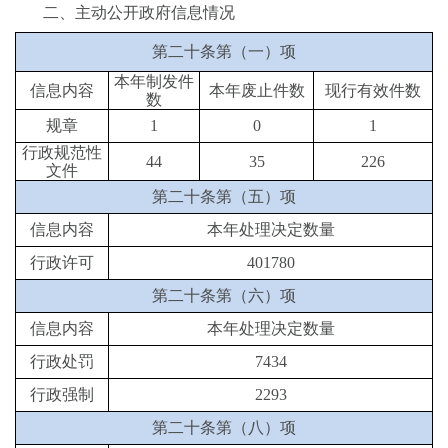
二、
主动公开政府信息情况
第二十条第（一）项
本年
制发件
信息内容
本年废止件数
现行有效件
数
数
规章
1
0
1
行政规范性
44
35
226
文件
第二十条第（五）项
信息内容
本年处理决定数量
行政许可
401780
第二十条第（
六
）项
信息内容
本年处理决定数量
行政处罚
7434
行政强制
2293
第二十条第（八）项