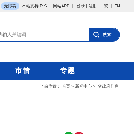
无障碍
本站支持IPv6
|
网站APP
|
登录
|
注册
|
繁
|
EN
市情
专题
当前位置：
首页
>
新闻中心
>
省政府信息