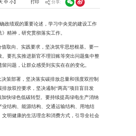
大
中
小
】
打印
分享:
正确政绩观的重要论述，学习中央党的建设工作
法》精神，研究贯彻落实工作。
价值取向、实践要求，坚决筑牢思想根基。要一
效。要扎实推进新官不理旧账等突出问题集中整
遗留问题，让群众感受到实实在在的变化。
大决策部署，坚决落实碳排放总量和强度双控制
排放双控要求，坚决遏制“两高”项目盲目发
领加快绿色低碳转型。要持续提高绿电生产消纳
产业结构、能源结构、交通运输结构、用地结
、文明健康的生活理念和消费方式，引导全社会