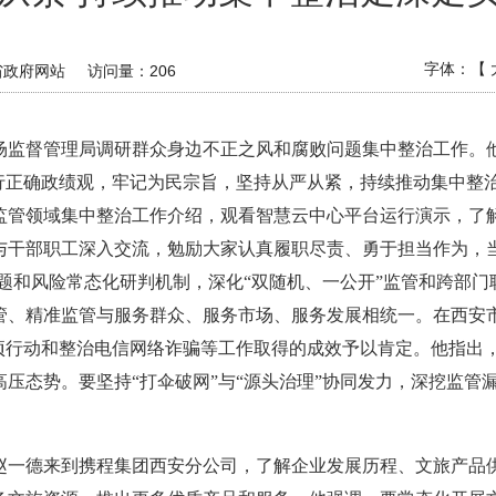
字体：【
省政府网站
访问量：
206
市场监督管理局调研群众身边不正之风和腐败问题集中整治工作。
践行正确政绩观，牢记为民宗旨，坚持从严从紧，持续推动集中整
监管领域集中整治工作介绍，观看智慧云中心平台运行演示，了
干部职工深入交流，勉励大家认真履职尽责、勇于担当作为，当
问题和风险常态化研判机制，深化“双随机、一公开”监管和跨部门
管、精准监管与服务群众、服务市场、服务发展相统一。在西安
项行动和整治电信网络诈骗等工作取得的成效予以肯定。他指出，
压态势。要坚持“打伞破网”与“源头治理”协同发力，深挖监管
赵一德来到携程集团西安分公司，了解企业发展历程、文旅产品