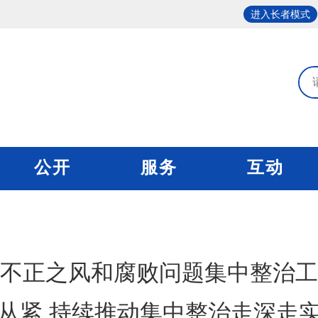
进入长者模式
公开
服务
互动
不正之风和腐败问题集中整治工
从紧 持续推动集中整治走深走