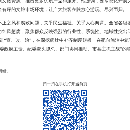
条文旅资源，推出更多优质产品和服务。他强调，要常态化开展
全有序的文旅市场环境，让广大旅客在陕放心游玩、尽兴而归。
不正之风和腐败问题，关乎民生福祉、关乎人心向背。全省各级
力纠风惩腐，聚焦群众反映强烈的行业性、系统性、地域性突出
进“查、改、治”，在深挖病灶中补齐制度短板，在靶向施治中
党委政府主责、纪委牵头抓总、部门协同推动、市县主抓主战”的
调研。
扫一扫在手机打开当前页