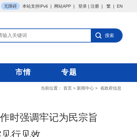
无障碍
本站支持IPv6
|
网站APP
|
登录
|
注册
|
繁
|
EN
市情
专题
当前位置：
首页
>
新闻中心
>
省政府信息
作时强调牢记为民宗旨
实见行见效