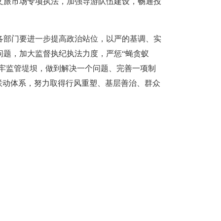
文旅市场专项执法，加强导游队伍建设，畅通投
各部门要进一步提高政治站位，以严的基调、实
问题，加大监督执纪执法力度，严惩“蝇贪蚁
筑牢监管堤坝，做到解决一个问题、完善一项制
联动体系，努力取得行风重塑、基层善治、群众