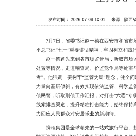
发布时间： 2026-07-08 10:01
来源：
陕西
7月7日，省委书记赵一德在西安市和省
平总书记“七一”重要讲话精神，牢固树立和
赵一德首先来到省市场监管局，听取市场
处置等情况，走进稽查局、价监竞争局等处室与
者”。他强调，要树牢“监管为民”理念，健全
力量向基层倾斜，有效实现依法监管、科学监
侦民警，听取刑侦工作汇报，对打击“六霸”专
线索排查渠道，提升精准打击能力，始终保持高
力回应人民群众对安居乐业的新期待。
携程集团是全球领先的一站式旅行平台。