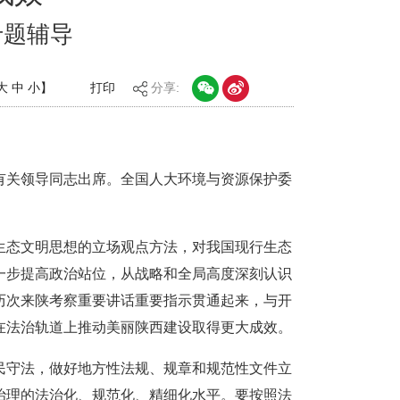
专题辅导
大
中
小
】
打印
分享:
有关领导同志出席。全国人大环境与资源保护委
生态文明思想的立场观点方法，对我国现行生态
一步提高政治站位，从战略和全局高度深刻认识
历次来陕考察重要讲话重要指示贯通起来，与开
在法治轨道上推动美丽陕西建设取得更大成效。
民守法，做好地方性法规、规章和规范性文件立
治理的法治化、规范化、精细化水平。要按照法