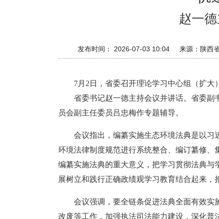
赵一德
发布时间： 2026-07-03 10:04
来源：
陕西
7月2日，省委召开理论学习中心组（扩大
省委书记赵一德主持会议并讲话。省委副
员会副主任委员吕忠梅作专题辅导。
会议指出，编纂实施生态环境法典是以习
环境法律制度规范进行系统整合、编订纂修、
编纂实施法典的重大意义，把学习贯彻法典与
展树立和践行正确政绩观学习教育结合起来，
会议强调，要全链条促进法典全面有效实
改废等工作，加强执法司法能力建设，深化普