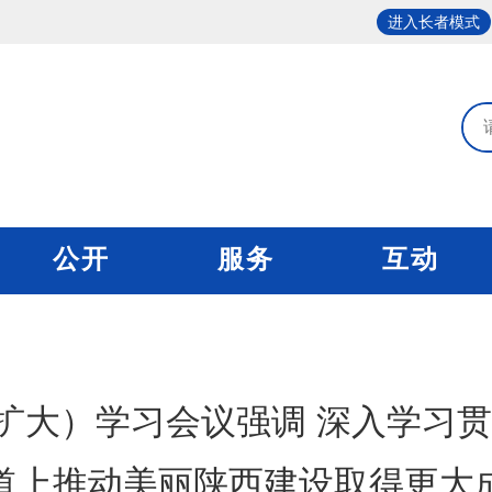
进入长者模式
公开
服务
互动
扩大）学习会议强调 深入学习贯
道上推动美丽陕西建设取得更大