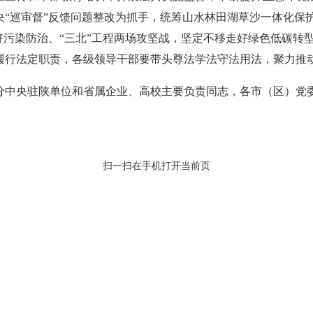
央“巡审督”反馈问题整改为抓手，统筹山水林田湖草沙一体化保
好污染防治、“三北”工程两场攻坚战，坚定不移走好绿色低碳转
履行法定职责，各级领导干部要带头尊法学法守法用法，聚力推
分中央驻陕单位和省属企业、高校主要负责同志，各市（区）党
扫一扫在手机打开当前页