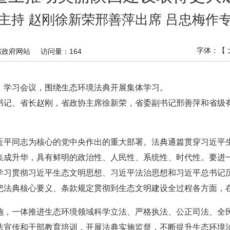
主持 赵刚徐新荣邢善萍出席 吕忠梅作
字体：【
省政府网站
访问量：
164
）学习会议，围绕生态环境法典开展集体学习。
书记、省长赵刚，省政协主席徐新荣，省委副书记邢善萍和省级
近平同志为核心的党中央作出的重大部署。法典通篇贯穿习近平
集成升华，具有鲜明的政治性、人民性、系统性、时代性。要进
学习贯彻习近平生态文明思想、习近平法治思想和习近平总书记
把法典核心要义、条款规定贯彻到生态文明建设全过程各方面，
施，一体推进生态环境领域科学立法、严格执法、公正司法、全
法宣传和干部教育培训，开展法典实施监督，不断提升生态环境