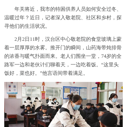
年关将近，我市的特困供养人员如何安全过冬、
温暖过年？近日，记者深入敬老院、社区和乡村，探
寻他们的生活状况。
2月2日11时，汉台区中心敬老院的食堂玻璃上蒙
着一层厚厚的水雾。推开门的瞬间，山药海带炖排骨
的浓香与暖气扑面而来。老人们围坐一堂，74岁的全
路军一边和老伙计们聊着天，一边吃着饭。“这里头
饭好，菜也好。”他言语间带着满足。