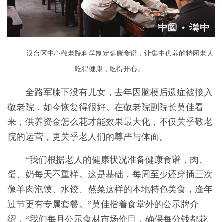
汉台区中心敬老院科学制定健康食谱，让集中供养的特困老人
吃得健康，吃得开心。
全路军膝下没有儿女，去年因脑梗后遗症被接入
敬老院，如今恢复得很好。在敬老院副院长莫佳看
来，供养资金怎么花才能效果最大化，不仅关乎敬老
院的运营，更关乎老人们的尊严与体面。
“我们根据老人的健康状况准备健康食谱，肉、
蛋、奶每天不重样。这是基础，每周至少还穿插三次
像羊肉泡馍、水饺、熬菜这样的本地特色美食，逢年
过节更有专属套餐。”莫佳指着食堂外的公示牌介
绍，“我们每月公示食材市场价目，确保每分钱都花