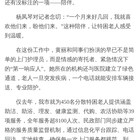
还有没标注的一项——陪伴。
杨凤琴对记者念叨：“一个月来好几回，我就喜
欢他们来，盼他们来。”这种陪伴，让特困老人感受
到温暖。
在这份工作中，黄丽和同事们扮演的早已不是简
单的上门护理员，而是情感的寄托者、紧急情况下
的“第一响应人”。她所在的机构还与医院建立了绿色
通道，老人一旦突发疾病，一个电话就能安排车辆接
送、专业陪护。
仅去年，我市就为450名分散特困老人提供涵盖
助洁、助浴、理发、健康监测、代购、农活协助等39
项服务，全年服务超8100人次。民政部门同步建立严
格的服务质量监督机制，通过信息化平台跟踪、电话
回访、实地核查，确保每一次上门服务都规范、到