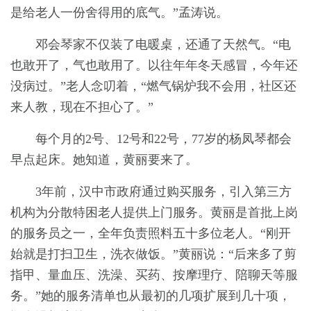
是给老人一份舍得用的底气。”孟涛说。
邓会琴家不仅装了电暖桌，还通了天然气。“电
也敢开了，气也敢用了。以往年年冬天感冒，今年还
没病过。”老人念叨着，“燃气锅炉我不会用，社区还
来人教，现在不担心了。”
每个月的2号、12号和22号，77岁的杨凤琴都会
早点起床。她知道，黄丽要来了。
3年前，汉中市政府通过购买服务，引入第三方
机构为分散特困老人提供上门服务。黄丽是首批上岗
的服务员之一，全年负责照料五十多位老人。“刚开
始就是打扫卫生，洗衣做饭。”黄丽说：“后来多了剪
指甲、量血压、洗澡、买药、按摩理疗、陪聊天等服
务。”她的服务清单也从最初的几项扩展到几十项，