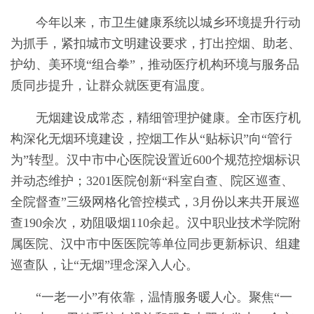
今年以来，市卫生健康系统以城乡环境提升行动
为抓手，紧扣城市文明建设要求，打出控烟、助老、
护幼、美环境“组合拳”，推动医疗机构环境与服务品
质同步提升，让群众就医更有温度。
无烟建设成常态，精细管理护健康。全市医疗机
构深化无烟环境建设，控烟工作从“贴标识”向“管行
为”转型。汉中市中心医院设置近600个规范控烟标识
并动态维护；3201医院创新“科室自查、院区巡查、
全院督查”三级网格化管控模式，3月份以来共开展巡
查190余次，劝阻吸烟110余起。汉中职业技术学院附
属医院、汉中市中医医院等单位同步更新标识、组建
巡查队，让“无烟”理念深入人心。
“一老一小”有依靠，温情服务暖人心。聚焦“一