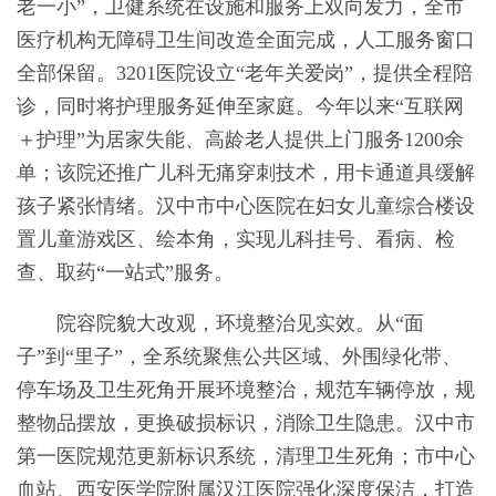
老一小”，卫健系统在设施和服务上双向发力，全市
医疗机构无障碍卫生间改造全面完成，人工服务窗口
全部保留。3201医院设立“老年关爱岗”，提供全程陪
诊，同时将护理服务延伸至家庭。今年以来“互联网
＋护理”为居家失能、高龄老人提供上门服务1200余
单；该院还推广儿科无痛穿刺技术，用卡通道具缓解
孩子紧张情绪。汉中市中心医院在妇女儿童综合楼设
置儿童游戏区、绘本角，实现儿科挂号、看病、检
查、取药“一站式”服务。
院容院貌大改观，环境整治见实效。从“面
子”到“里子”，全系统聚焦公共区域、外围绿化带、
停车场及卫生死角开展环境整治，规范车辆停放，规
整物品摆放，更换破损标识，消除卫生隐患。汉中市
第一医院规范更新标识系统，清理卫生死角；市中心
血站、西安医学院附属汉江医院强化深度保洁，打造