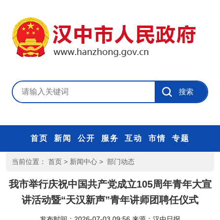
首页
新闻
公开
服务
互动
市情
专题
当前位置：
首页
>
新闻中心
>
部门动态
我市举行庆祝中国共产党成立105周年青年大宣
讲活动暨“天汉新声”青年讲师团聘任仪式
发布时间：2026-07-03 09:56
来源：
汉中日报