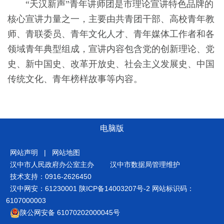
“天汉新声”青年讲师团是市理论宣讲特色品牌的
核心宣讲力量之一，主要由共青团干部、高校青年教
师、青联委员、青年文化人才、青年媒体工作者和各
领域青年典型组成，宣讲内容包含党的创新理论、党
史、新中国史、改革开放史、社会主义发展史、中国
传统文化、青年榜样故事等内容。
电脑版
网站声明
|
网站地图
汉中市人民政府办公室主办
汉中市数据局管理维护
技术支持：0916-2626450
汉中网安：61230001
陕ICP备14003207号-2
网站标识码：
6107000003
陕公网安备 61070202000045号