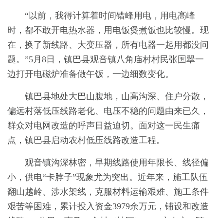
“以前，我得计算着时间错峰用电，用电高峰
时，都不敢开电热水器，用电饭煲煮饭也比较慢。现
在，换了新线路、大变压器，所有电器一起用都没问
题。”5月8日，镇巴县观音镇八角庙村村民张国翠一
边打开电磁炉准备做午饭，一边细数变化。
镇巴县地处大巴山腹地，山高沟深、住户分散，
偏远村落低压线路老化、电压不稳的问题由来已久，
群众对电网改造的呼声日益迫切。面对这一民生痛
点，镇巴县启动农村低压线路改造工程。
观音镇沟深林密，早期线路使用年限长、线径偏
小，供电“卡脖子”现象尤为突出。近年来，施工队伍
翻山越岭、涉水架线，克服材料运输艰难、施工条件
艰苦等困难，累计投入资金3979余万元，铺设和改造