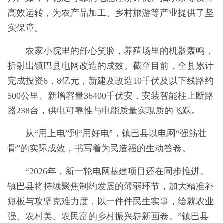
高效运转，为农产品加工、乡村旅游等产业提供了坚
实保障。
农家小院里的舒心笑脸，养殖场里的机器轰鸣，
折射出镇巴县电网改造的成效。截至目前，全县累计
完成投资6．8亿元，新建及改造10千伏及以下线路约
500公里、新增容量36400千伏安，安装智能柱上断路
器238台，供电可靠性与电能质量实现质的飞跃。
从“用上电”到“用好电”，镇巴县以电网“强筋壮
骨”的实际成效，书写着为民造福的生动答卷。
“2026年，新一轮电网基建项目还在同步推进。
镇巴县将持续聚焦制约发展的薄弱环节，加大精准补
短板与攻坚克难力度，以一件件民生实事，绘就农业
强、农村美、农民富的乡村振兴崭新画卷。”镇巴县