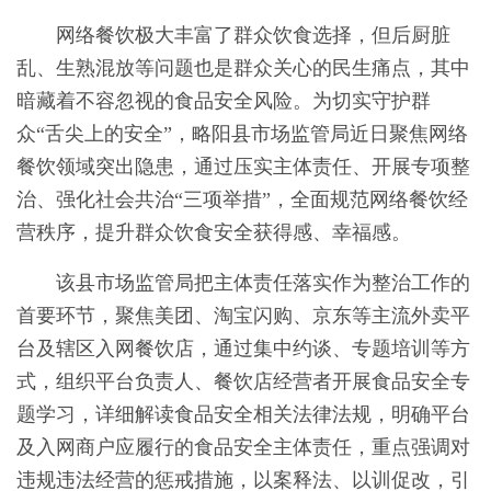
网络餐饮极大丰富了群众饮食选择，但后厨脏
乱、生熟混放等问题也是群众关心的民生痛点，其中
暗藏着不容忽视的食品安全风险。为切实守护群
众“舌尖上的安全”，略阳县市场监管局近日聚焦网络
餐饮领域突出隐患，通过压实主体责任、开展专项整
治、强化社会共治“三项举措”，全面规范网络餐饮经
营秩序，提升群众饮食安全获得感、幸福感。
该县市场监管局把主体责任落实作为整治工作的
首要环节，聚焦美团、淘宝闪购、京东等主流外卖平
台及辖区入网餐饮店，通过集中约谈、专题培训等方
式，组织平台负责人、餐饮店经营者开展食品安全专
题学习，详细解读食品安全相关法律法规，明确平台
及入网商户应履行的食品安全主体责任，重点强调对
违规违法经营的惩戒措施，以案释法、以训促改，引