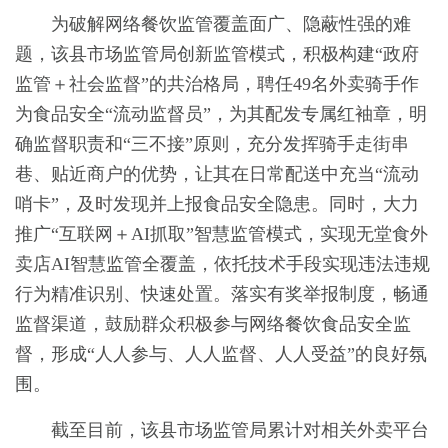
为破解网络餐饮监管覆盖面广、隐蔽性强的难
题，该县市场监管局创新监管模式，积极构建“政府
监管＋社会监督”的共治格局，聘任49名外卖骑手作
为食品安全“流动监督员”，为其配发专属红袖章，明
确监督职责和“三不接”原则，充分发挥骑手走街串
巷、贴近商户的优势，让其在日常配送中充当“流动
哨卡”，及时发现并上报食品安全隐患。同时，大力
推广“互联网＋AI抓取”智慧监管模式，实现无堂食外
卖店AI智慧监管全覆盖，依托技术手段实现违法违规
行为精准识别、快速处置。落实有奖举报制度，畅通
监督渠道，鼓励群众积极参与网络餐饮食品安全监
督，形成“人人参与、人人监督、人人受益”的良好氛
围。
截至目前，该县市场监管局累计对相关外卖平台