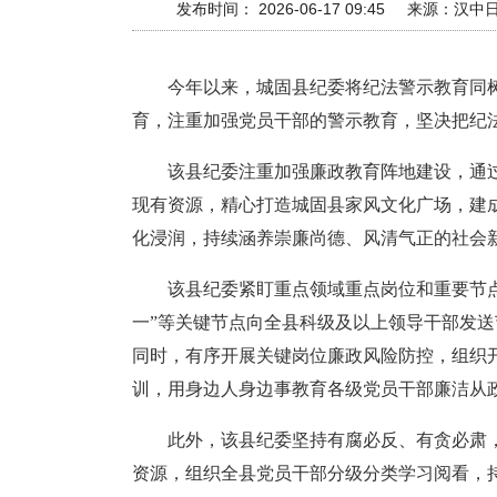
发布时间： 2026-06-17 09:45
来源：
汉中
今年以来，城固县纪委将纪法警示教育同
育，注重加强党员干部的警示教育，坚决把纪
该县纪委注重加强廉政教育阵地建设，通
现有资源，精心打造城固县家风文化广场，建
化浸润，持续涵养崇廉尚德、风清气正的社会
该县纪委紧盯重点领域重点岗位和重要节点
一”等关键节点向全县科级及以上领导干部发送
同时，有序开展关键岗位廉政风险防控，组织
训，用身边人身边事教育各级党员干部廉洁从
此外，该县纪委坚持有腐必反、有贪必肃
资源，组织全县党员干部分级分类学习阅看，持