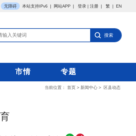
无障碍
本站支持IPv6
|
网站APP
|
登录
|
注册
|
繁
|
EN
市情
专题
当前位置：
首页
>
新闻中心
>
区县动态
育