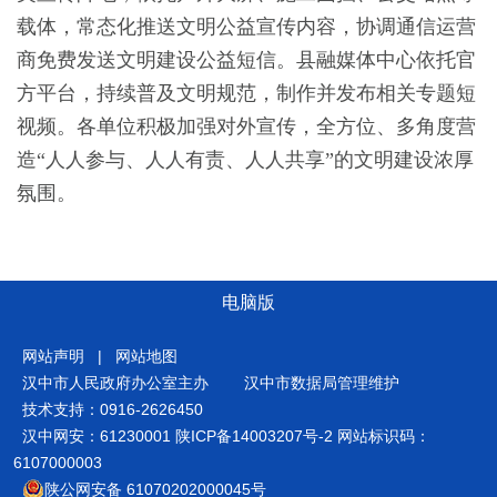
载体，常态化推送文明公益宣传内容，协调通信运营
商免费发送文明建设公益短信。县融媒体中心依托官
方平台，持续普及文明规范，制作并发布相关专题短
视频。各单位积极加强对外宣传，全方位、多角度营
造“人人参与、人人有责、人人共享”的文明建设浓厚
氛围。
电脑版
网站声明
|
网站地图
汉中市人民政府办公室主办
汉中市数据局管理维护
技术支持：0916-2626450
汉中网安：61230001
陕ICP备14003207号-2
网站标识码：
6107000003
陕公网安备 61070202000045号