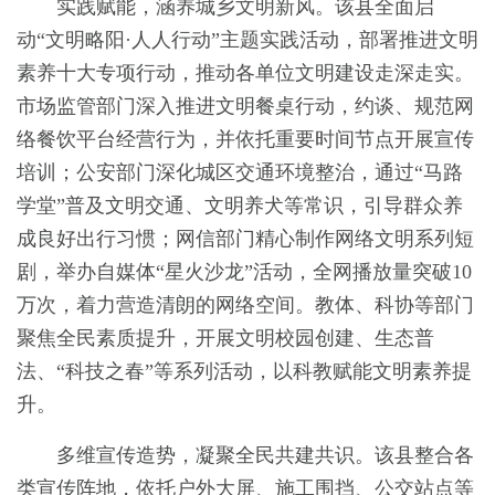
实践赋能，涵养城乡文明新风。该县全面启
动“文明略阳·人人行动”主题实践活动，部署推进文明
素养十大专项行动，推动各单位文明建设走深走实。
市场监管部门深入推进文明餐桌行动，约谈、规范网
络餐饮平台经营行为，并依托重要时间节点开展宣传
培训；公安部门深化城区交通环境整治，通过“马路
学堂”普及文明交通、文明养犬等常识，引导群众养
成良好出行习惯；网信部门精心制作网络文明系列短
剧，举办自媒体“星火沙龙”活动，全网播放量突破10
万次，着力营造清朗的网络空间。教体、科协等部门
聚焦全民素质提升，开展文明校园创建、生态普
法、“科技之春”等系列活动，以科教赋能文明素养提
升。
多维宣传造势，凝聚全民共建共识。该县整合各
类宣传阵地，依托户外大屏、施工围挡、公交站点等