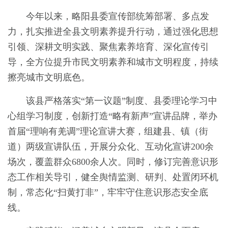
今年以来，略阳县委宣传部统筹部署、多点发
力，扎实推进全县文明素养提升行动，通过强化思想
引领、深耕文明实践、聚焦素养培育、深化宣传引
导，全方位提升市民文明素养和城市文明程度，持续
擦亮城市文明底色。
该县严格落实“第一议题”制度、县委理论学习中
心组学习制度，创新打造“略有新声”宣讲品牌，举办
首届“理响有羌调”理论宣讲大赛，组建县、镇（街
道）两级宣讲队伍，开展分众化、互动化宣讲200余
场次，覆盖群众6800余人次。同时，修订完善意识形
态工作相关导引，健全舆情监测、研判、处置闭环机
制，常态化“扫黄打非”，牢牢守住意识形态安全底
线。