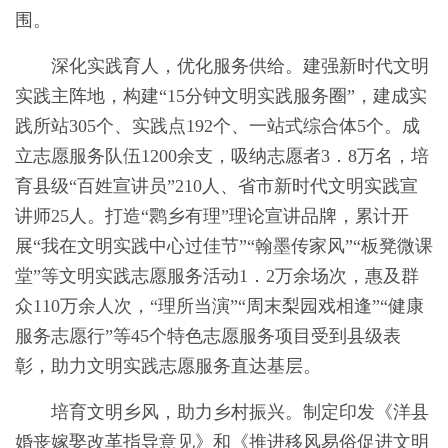
围。
深化实践育人，优化服务供给。建强新时代文明
实践主阵地，构建“15分钟文明实践服务圈”，建成实
践所站305个、实践点192个、一站式综合体5个。成
立志愿服务队伍1200余支，吸纳志愿者3．8万名，培
育县级“百姓宣讲员”210人、省市新时代文明实践宣
讲师25人。打造“鹮乡有理”理论宣讲品牌，累计开
展“我在文明实践中心过佳节”“翰墨传家风”“板凳微课
堂”等文明实践志愿服务活动1．2万余场次，惠及群
众110万余人次，“理所当演”“周末梨园戏相逢”“健康
服务志愿行”等45个特色志愿服务项目受到县级表
彰，助力文明实践志愿服务直达基层。
培育文明乡风，助力乡村振兴。制定印发《洋县
婚丧嫁娶改革指导意见》和《推进移风易俗促进文明