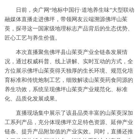
日前，央广网“地标中国行·道地养生味”大型联动
融媒体直播走进佛坪，带领网友云端溯源佛坪山茱
萸，探寻这一国家级地理标志产品背后的生态优势、
匠心工艺与养生价值。
本次直播聚焦佛坪县山茱萸产业全链条发展情
况，通过权威科普、线上讲解、实时互动的方式，全
方位展示佛坪山茱萸得天独厚的生长环境、规范化培
育标准和传统炮制工艺，细致解读山茱萸药食同源的
养生功效，系统呈现佛坪山茱萸产业规范化、标准
化、品质化发展成果。
直播现场集中展示了该县品类丰富的山茱萸深加
工系列产品，充分体现佛坪立足特色资源、延伸产业
链条、提升产品附加值的产业实效。同时，直播还推