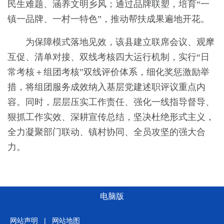
民生难题、涵养文明乡风；通过品牌联塑，培育“一
镇一品牌、一村一特色”，推动帮扶成果遍地开花。
为保障模式落地见效，该县建立联席会议、观摩
互促、清单对接、双线考核四大运行机制，实行“日
常考核＋组团考核”双线评价体系，细化奖惩激励举
措，将组团服务成效纳入基层党建述职评议重点内
容。同时，层层压实工作责任、强化一线指导督导、
狠抓工作实效、深耕宣传总结，坚决杜绝形式主义，
全力凝聚部门联动、镇村协同、全员攻坚的强大合
力。
电脑版
网站声明
|
网站地图