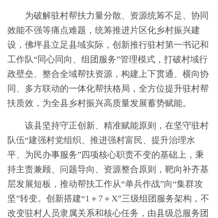
为破解驻村帮扶力量分散、资源统筹不足、协同
效能不强等痛点难题，统筹推进片区化乡村振兴建
设，佛坪县立足县域实际，创新推行驻村第一书记和
工作队“同心同向、组团服务”管理模式，打破村域行
政壁垒、整合全域帮扶资源，构建上下贯通、横向协
同、多方联动的一体化帮扶格局，全方位提升驻村帮
扶质效，为全县乡村振兴高质量发展蓄势赋能。
该县坚持守正创新、精准赋能原则，在坚守驻村
队伍“建强村党组织、推进强村富民、提升治理水
平、为民办事服务”四项核心职责不变的基础上，秉
持主责兼顾、问题导向、资源整合原则，靶向补齐基
层发展短板，推动帮扶工作从“单兵作战”向“集群攻
坚”转变。创新搭建“1＋7＋X”三级组团服务架构，不
改变驻村人员隶属关系和核心任务，由县级总服务团