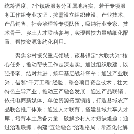
统筹调度、7个镇级服务分团属地落实、若干专项服
务工作组专业攻坚，按需设立组织建设、产业技术、
产品销售、社会治理等专项队伍，吸纳行业专家、技
术骨干、乡土人才联动参与，实现帮扶力量精细化配
置、帮扶资源集约化利用。
聚焦乡村振兴重点领域，该县锚定“六联共兴”核
心任务，推动帮扶工作走深走实。通过组织联建，以
强带弱、结对共进，筑牢基层战斗堡垒；通过产业联
兴，借鉴“千万工程”经验，整合项目资金技术，壮大
特色主导产业，推动三产融合发展；通过产品联销，
依托电商新媒体、单位资源拓宽销路，打造县域农产
品联合推广体系；通过人才联育，搭建县域共享人才
库，培育本土后备力量，破解乡村人才短缺难题；通
过治理联抓，构建“五治融合”治理格局，常态化化解