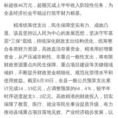
标超收46万元，超额完成上半年收入阶段性任务，为
全县经济社会平稳运行筑牢财力根基。
精准统筹优支出，民生保障坚实有力、成效凸
显。该县坚持以人民为中心的发展思想，坚决守牢基
层“三保”底线，持续深化财政支出结构优化，统筹整
合各类财力资源，高效盘活存量资金、精准用好增量
资金，从严压减非刚性、非重点一般性支出，将有限
财政资源重点向民生保障、重点项目建设等关键领域
倾斜，不断提升财政资金精细化、规范化管理水平和
使用效益。截至6月30日，全县一般公共预算支出累
计完成14．53亿元，占调整预算的64．4％，较半年
时序进度超支3．2亿元。高效精准的财政投入，切实
保障了教育、医疗、就业等民生事业提质升级，有力
推动县域重点项目落地见效、产业经济稳步发展，以