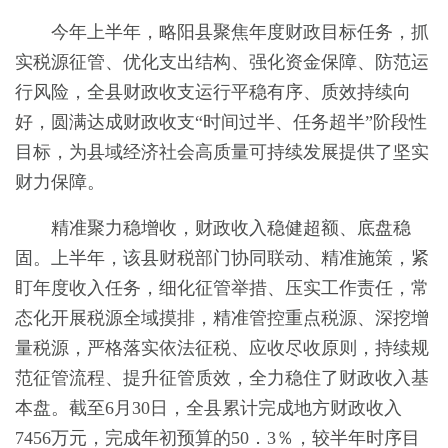
今年上半年，略阳县聚焦年度财政目标任务，抓
实税源征管、优化支出结构、强化资金保障、防范运
行风险，全县财政收支运行平稳有序、质效持续向
好，圆满达成财政收支“时间过半、任务超半”阶段性
目标，为县域经济社会高质量可持续发展提供了坚实
财力保障。
精准聚力稳增收，财政收入稳健超额、底盘稳
固。上半年，该县财税部门协同联动、精准施策，紧
盯年度收入任务，细化征管举措、压实工作责任，常
态化开展税源全域摸排，精准管控重点税源、深挖增
量税源，严格落实依法征税、应收尽收原则，持续规
范征管流程、提升征管质效，全力稳住了财政收入基
本盘。截至6月30日，全县累计完成地方财政收入
7456万元，完成年初预算的50．3％，较半年时序目