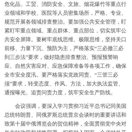
危化品、工贸、消防安全、文旅、烟花爆竹等重点行
业领域和学校、医院等人员密集场所，严格、专业、
规范开展各领域排查整治。要加强公共安全管理，盯
紧盯牢重点领域、重点群体、重点部位，切实筑牢公
共安全屏障。要树牢底线思维、极限思维，坚持关口
前移、力量下沉、预防为主，严格落实“三必撤三必
到三步法”要求，做好隐患排查整治、预报预警响
应、自然灾害应对、应急保障准备等各项工作，确保
全市安全度汛。要严格落实党政同责、“三管三必
须”要求，转变态度、作风、方法，加大执法监管、
通报曝光、追责问责力度，筑牢安全生产防线。
会议强调，要深入学习贯彻习近平总书记同美国
总统特朗普、同俄罗斯总统普京会谈时的重要讲话和
致第十届中俄博览会的贺信精神，全面贯彻党中央对