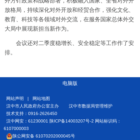
外方针政策和战略部署，积极融入国家、全省对外开
放格局，持续深化对外开放和经贸合作，强化文化、
教育、科技等各领域对外交流，在服务国家总体外交
大局中展现新担当新作为。
会议还对二季度稳增长、安全稳定等工作作了安
排。
电脑版
网站声明
|
网站地图
汉中市人民政府办公室主办
汉中市数据局管理维护
技术支持：0916-2626450
汉中网安：61230001
陕ICP备14003207号-2
网站标识码：
6107000003
陕公网安备 61070202000045号