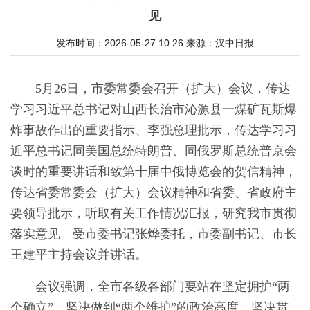
见
发布时间：2026-05-27 10:26
来源：
汉中日报
5月26日，市委常委会召开（扩大）会议，传达
学习习近平总书记对山西长治市沁源县一煤矿瓦斯爆
炸事故作出的重要指示、李强总理批示，传达学习习
近平总书记同美国总统特朗普、同俄罗斯总统普京会
谈时的重要讲话和致第十届中俄博览会的贺信精神，
传达省委常委会（扩大）会议精神和省委、省政府主
要领导批示，听取有关工作情况汇报，研究我市贯彻
落实意见。受市委书记张烨委托，市委副书记、市长
王建平主持会议并讲话。
会议强调，全市各级各部门要站在坚定拥护“两
个确立”、坚决做到“两个维护”的政治高度，坚决贯