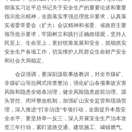
彻落实习近平总书记关于安全生产的重要论述和重要
指示批示精神，全面落实李强总理批示要求，认真落
实省委常委会（扩大）会议精神和省委、省政府主要
领导批示要求，牢固树立和践行正确政绩观，坚持人
民至上、生命至上，更好统筹发展和安全，抓细抓实
安全生产各项工作，切实维护人民群众生命财产安全
和社会大局稳定。
会议强调，要深刻汲取事故教训，对全市煤矿、
非煤矿山等拉网式排查整治，强化矿山各项事故灾害
风险和隐患全链条治理，健全风险隐患超前治理、源
头管控、闭环整改机制，加强矿山安全监管和现场管
理，深入推进“打非治违”专项行动，全面提升本质安
全水平。要坚持举一反三，深入开展安全生产治本攻
坚三年行动，紧盯道路交通、建筑施工、城镇燃气、