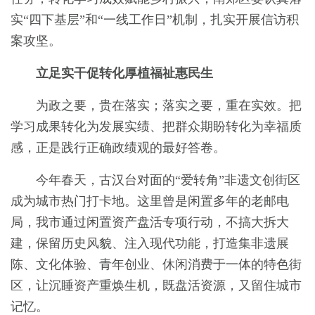
实“四下基层”和“一线工作日”机制，扎实开展信访积
案攻坚。
立足实干促转化厚植福祉惠民生
为政之要，贵在落实；落实之要，重在实效。把
学习成果转化为发展实绩、把群众期盼转化为幸福质
感，正是践行正确政绩观的最好答卷。
今年春天，古汉台对面的“爱转角”非遗文创街区
成为城市热门打卡地。这里曾是闲置多年的老邮电
局，我市通过闲置资产盘活专项行动，不搞大拆大
建，保留历史风貌、注入现代功能，打造集非遗展
陈、文化体验、青年创业、休闲消费于一体的特色街
区，让沉睡资产重焕生机，既盘活资源，又留住城市
记忆。