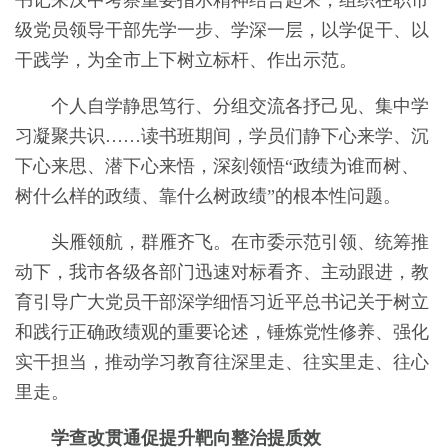
书记来汉中考察重要指示精神结合起来，组织在职市
级党员领导干部先学一步、学深一层，以学促干、以
干践学，为全市上下树立标杆、作出示范。
个人自学静思笃行、分组交流各抒己见、集中学
习凝聚共识……读书班期间，学员们静下心来学、沉
下心来思、潜下心来悟，深刻领悟“政绩为谁而树、
树什么样的政绩、靠什么树政绩”的根本性问题。
头雁领航，群雁齐飞。在市委示范引领、统筹推
动下，我市各级各部门迅速对标看齐、主动跟进，教
育引导广大党员干部深学细悟习近平总书记关于树立
和践行正确政绩观的重要论述，锤炼党性修养、强化
实干担当，推动学习教育往深里走、往实里走、往心
里走。
学查改贯通促提升靶向整治提质效