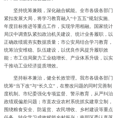
坚持统筹兼顾，深化融合赋能。全市各级各部门
紧扣发展大局，将学习教育融入“十五五”规划实施、
年度目标推进等重点工作，实现学用相融。国家统计
局汉中调查队紧扣政治机关建设、统计业务履职，以
正确政绩观夯实数据质量；市公安局结合学习教育，
统筹治安维稳、队伍建设，以优良作风提升履职效
能；市工信局聚力工业稳增长、产业体系升级，以实
干推动工业经济提质增效。
坚持标本兼治，健全长效管理。我市各级各部门
统筹“当下改”与“长久立”，在整改问题的同时完善制
度机制。市纪委强化专项监督、警示教育，从严纠治
政绩观偏差问题；市直农业农村系统抓实建章立制，
围绕粮食安全、防返贫、农民增收、乡村建设等重点
任务，转化学习成效赋能乡村振兴；南郑区委认真落