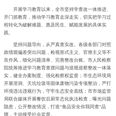
开展学习教育以来，全市坚持学查改一体推进、
开门抓教育，推动学习教育走深走实，切实把学习过
程转化为破解难题、惠及民生、赋能发展的具体实
践。
坚持问题导向，从严真查实改。各级各部门对照
政绩观偏差突出问题，检视形式主义、官僚主义等不
良作风，细化问题清单、完善整改台账。市人民检察
院统筹推进学习教育查摆问题与巡视巡察整改一体落
实，健全办案制度、强化检察权监督；市生态环境局
开展溶洞、天坑垃圾等固体废物污染专项整治，严打
环境违法违规行为，守牢生态安全底线；市市场监管
局联合媒体开展餐饮后厨常态化执法检查，曝光问题
隐患，公开整改情况，打造“食品安全你我同查”品
牌，主动接受社会监督。