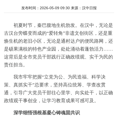
发布时间：2026-05-09 09:30
来源：
汉中日报
初夏时节，秦巴腹地生机勃发。在汉中，无论是
古汉台旁蝶变而成的“爱转角”非遗文创街区，还是重
焕生机的老旧小区，无论是通村达户的便民路网，还
是硕果满枝的特色产业园，处处涌动着蓬勃活力……
这背后是全市党员干部践行正确政绩观、实干为民的
责任担当。
我市牢牢把握“立党为公、为民造福、科学决
策、真抓实干”总要求，坚持高位统筹、学查改贯
通，引导广大党员干部往心里学、向实处干，以正确
政绩观干事创业，让学习教育成果可感可及。
深学细悟强根基凝心铸魂固共识