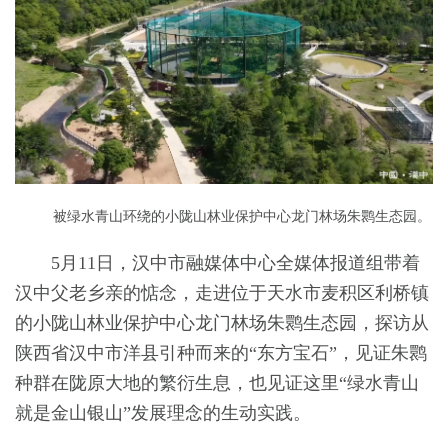
被绿水青山环绕的小陇山林业保护中心龙门林场朱鹮生态园。
5月11日，汉中市融媒体中心全媒体报道组带着
汉中父老乡亲的惦念，走进位于天水市麦积区利桥镇
的小陇山林业保护中心龙门林场朱鹮生态园，探访从
陕西省汉中市洋县引种而来的“东方宝石”，见证朱鹮
种群在陇原大地的繁衍生息，也见证这里“绿水青山
就是金山银山”发展理念的生动实践。