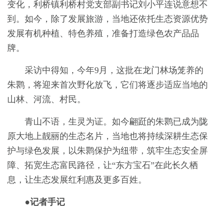
变化，利桥镇利桥村党支部副书记刘小平连说意想不
到。如今，除了发展旅游，当地还依托生态资源优势
发展有机种植、特色养殖，准备打造绿色农产品品
牌。
采访中得知，今年9月，这批在龙门林场笼养的
朱鹮，将迎来首次野化放飞，它们将逐步适应当地的
山林、河流、村民。
青山不语，生灵为证。如今翩跹的朱鹮已成为陇
原大地上靓丽的生态名片，当地也将持续深耕生态保
护与绿色发展，以朱鹮保护为纽带，筑牢生态安全屏
障、拓宽生态富民路径，让“东方宝石”在此长久栖
息，让生态发展红利惠及更多百姓。
●记者手记