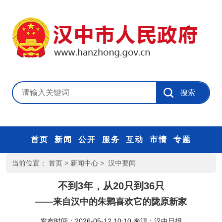
首页
新闻
公开
服务
互动
市情
专题
当前位置：
首页
>
新闻中心
>
汉中要闻
不到3年，从20只到36只
——来自汉中的朱鹮喜欢它的陇原新家
发布时间：2026-05-12 10:10
来源：
汉中日报