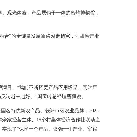
学、观光体验、产品展销于一体的蜜蜂博物馆，
旅融合”的全链条发展新路越走越宽，让甜蜜产业
琅满目。“我们不断拓宽产品应用场景，同时严
场反响越来越好。”国宝岭总经理曹恒说。
全国名特优新农产品、获评市级农业品牌，2025
0余家经营主体、15个村集体经济合作社联动发
元，实现了“保护一个产品、做强一个产业、富裕