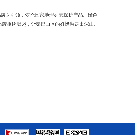
品牌为引领，依托国家地理标志保护产品、绿色
品牌相继崛起，让秦巴山区的好蜂蜜走出深山、