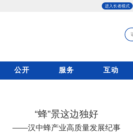
进入长者模式
公开
服务
互动
“蜂”景这边独好
——汉中蜂产业高质量发展纪事