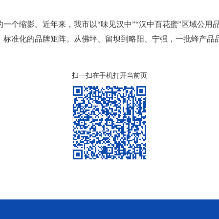
一个缩影。近年来，我市以“味见汉中”“汉中百花蜜”区域公用
、标准化的品牌矩阵。从佛坪、留坝到略阳、宁强，一批蜂产品
扫一扫在手机打开当前页