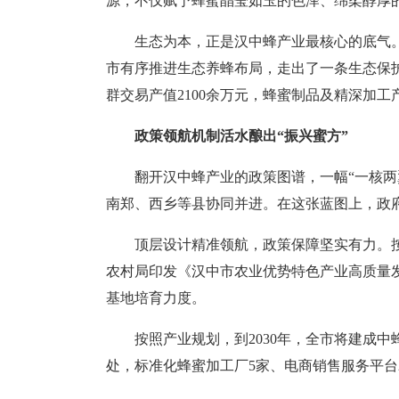
源，不仅赋予蜂蜜晶莹如玉的色泽、绵柔醇厚
生态为本，正是汉中蜂产业最核心的底气
市有序推进生态养蜂布局，走出了一条生态保护
群交易产值2100余万元，蜂蜜制品及精深加工
政策领航机制活水酿出“振兴蜜方”
翻开汉中蜂产业的政策图谱，一幅“一核
南郑、西乡等县协同并进。在这张蓝图上，政府
顶层设计精准领航，政策保障坚实有力。
农村局印发《汉中市农业优势特色产业高质量
基地培育力度。
按照产业规划，到2030年，全市将建成中蜂
处，标准化蜂蜜加工厂5家、电商销售服务平台2