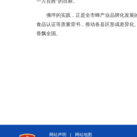
一方百姓”的目标。
佛坪的实践，正是全市蜂产业品牌化发展的
食品认证等质量背书，推动各县区形成差异化
香飘全国。
网站声明
|
网站地图