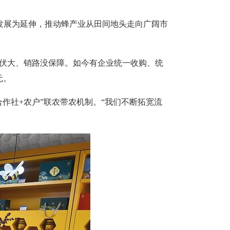
发展为延伸，推动蜂产业从田间地头走向广阔市
起伏大、销路没保障。如今有企业统一收购、统
元。
作社+农户”联农带农机制。“我们不断拓宽流