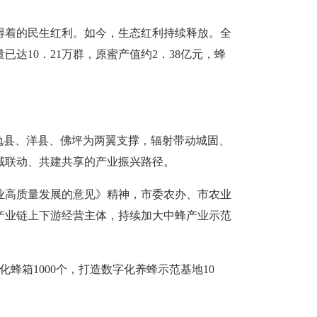
得着的民生红利。如今，生态红利持续释放。全
10．21万群，原蜜产值约2．38亿元，蜂
勉县、洋县、佛坪为两翼支撑，辐射带动城固、
域联动、共建共享的产业振兴路径。
业高质量发展的意见》精神，市委农办、市农业
产业链上下游经营主体，持续加大中蜂产业示范
化蜂箱1000个，打造数字化养蜂示范基地10