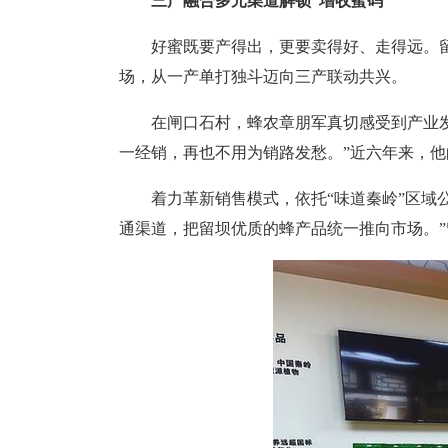
三产融合多元渠道解锁“增收蜜码”
好蜜既要产得出，更要卖得好、走得远。
场，从一产单打独斗迈向三产联动共兴。
在闸口石村，蜂农章朋军真切感受到产业
一经销，再也不用为销路发愁。”近六年来，他
着力革新销售模式，依托“味道秦岭”区域
通渠道，把留坝优质的蜂产品统一推向市场。