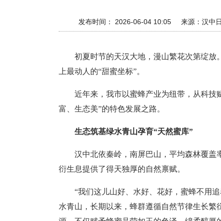
发布时间： 2026-06-04 10:05
来源：
汉中
初夏时节的天汉大地，漫山繁花次第绽放
上最动人的“甜蜜坐标”。
近年来，我市以蜜蜂产业为纽带，从科技
富、生态美”的特色发展之路。
生态筑基绿水青山孕育“天然蜜库”
汉中北依秦岭，南屏巴山，平均森林覆盖率
衍生息提供了得天独厚的自然禀赋。
“我们这儿山好、水好、花好，蜜蜂不用
水青山，长期以来，蜂群遵循自然节律生长繁