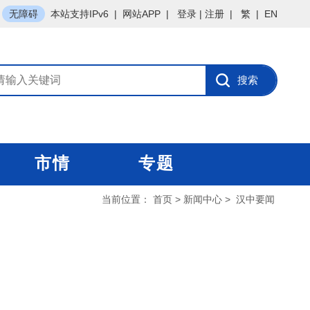
无障碍
本站支持IPv6
|
网站APP
|
登录
|
注册
|
繁
|
EN
市情
专题
当前位置：
首页
>
新闻中心
>
汉中要闻