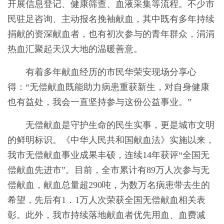
开展信息登记、健康筛查、血液采集等流程。不少市
民驻足咨询、主动报名挽袖献血，其中既有多年持续
捐献的资深献血者，也有初次参与的青年群众，涓涓
热血汇聚起天汉大地的温暖善意。
有着多年献血经历的市民华荣安现场分享心
得：“无偿献血既能助力病患重获新生，对自身健康
也有益处，我会一直坚持参与这份公益事业。”
无偿献血是守护生命的民生实事，更是城市文明
的鲜明标识。《中华人民共和国献血法》实施以来，
我市无偿献血事业成果丰硕，连续14年获评“全国无
偿献血先进市”。目前，全市累计有89万人次参与无
偿献血，献血总量超290吨，为数万名病患带去生的
希望，先后有1．1万人次荣获全国无偿献血相关表
彰。此外，我市持续落地献血者优先用血、血费减