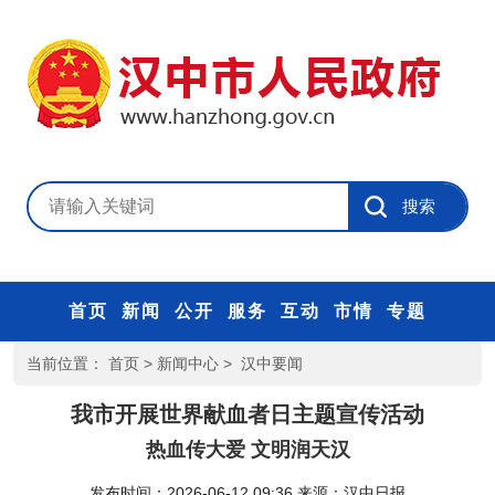
首页
新闻
公开
服务
互动
市情
专题
当前位置：
首页
>
新闻中心
>
汉中要闻
我市开展世界献血者日主题宣传活动
热血传大爱 文明润天汉
发布时间：2026-06-12 09:36
来源：
汉中日报