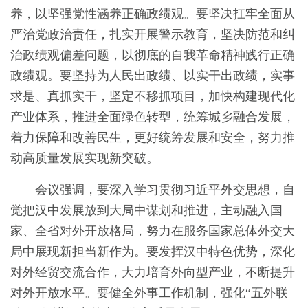
养，以坚强党性涵养正确政绩观。要坚决扛牢全面从
严治党政治责任，扎实开展警示教育，坚决防范和纠
治政绩观偏差问题，以彻底的自我革命精神践行正确
政绩观。要坚持为人民出政绩、以实干出政绩，实事
求是、真抓实干，坚定不移抓项目，加快构建现代化
产业体系，推进全面绿色转型，统筹城乡融合发展，
着力保障和改善民生，更好统筹发展和安全，努力推
动高质量发展实现新突破。
会议强调，要深入学习贯彻习近平外交思想，自
觉把汉中发展放到大局中谋划和推进，主动融入国
家、全省对外开放格局，努力在服务国家总体外交大
局中展现新担当新作为。要发挥汉中特色优势，深化
对外经贸交流合作，大力培育外向型产业，不断提升
对外开放水平。要健全外事工作机制，强化“五外联