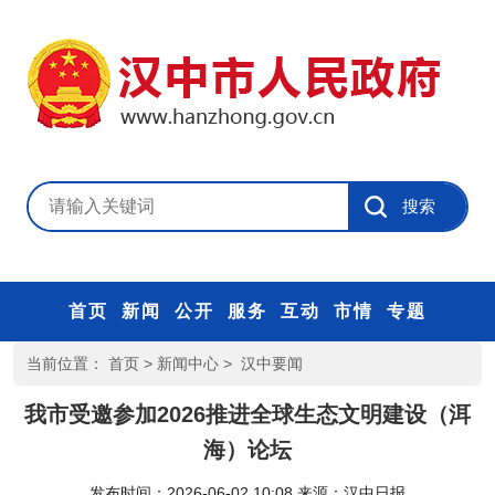
首页
新闻
公开
服务
互动
市情
专题
当前位置：
首页
>
新闻中心
>
汉中要闻
我市受邀参加2026推进全球生态文明建设（洱
海）论坛
发布时间：2026-06-02 10:08
来源：
汉中日报