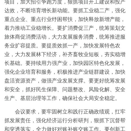
项目，加大招引争跑力度，狠抓项目开工建设和投产
达效，不断培育增长新动能。要抓工业稳二产，强化
重点企业、重点行业纾困帮扶，加快释放新增产能，
着力推动工业稳增长。要扩消费促三产，统筹策划文
旅体商促消费活动，大力发展服务消费，统筹推进服
务业扩容提质。要提质效抓一产，加快发展特色农
业，大力发展林下经济，补齐畜牧业短板，夯实稳增
长基础。要持续用力强产业，加快园区特色化发展，
强化企业培育和服务，积极推进产业链群建设，加快
盘活资源资产，做强产业发展支撑。要更好统筹发展
和安全，抓好民生保障、问题整改、风险化解、安全
生产、基层治理等工作，确保社会大局安全稳定。
会议要求，要牢固树立和践行正确政绩观，扛牢
抓发展责任，强化经济运行分析研判，狠抓下沉督帮
和穿透落实，全力做好对账补账交账工作。要创新工