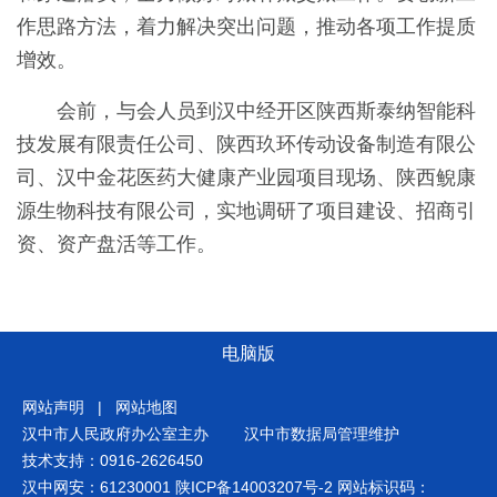
作思路方法，着力解决突出问题，推动各项工作提质
增效。
会前，与会人员到汉中经开区陕西斯泰纳智能科
技发展有限责任公司、陕西玖环传动设备制造有限公
司、汉中金花医药大健康产业园项目现场、陕西鲵康
源生物科技有限公司，实地调研了项目建设、招商引
资、资产盘活等工作。
电脑版
网站声明
|
网站地图
汉中市人民政府办公室主办
汉中市数据局管理维护
技术支持：0916-2626450
汉中网安：61230001
陕ICP备14003207号-2
网站标识码：