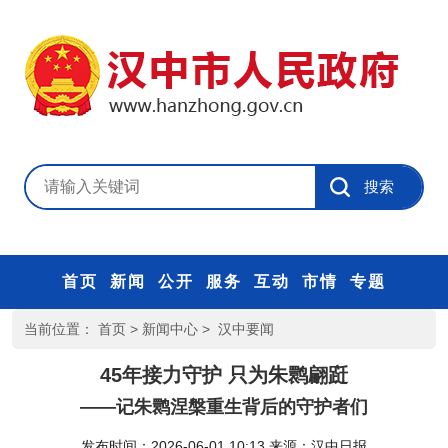
首页
新闻
公开
服务
互动
市情
专题
当前位置：
首页
>
新闻中心
>
汉中要闻
45年接力守护 只为朱鹮翩跹
——记朱鹮涅槃重生背后的守护者们
发布时间：2026-06-01 10:13
来源：
汉中日报