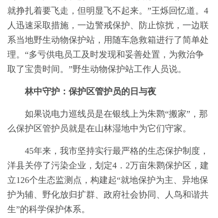
就挣扎着要飞走，但明显飞不起来。”王烁回忆道。4
人迅速采取措施，一边警戒保护、防止惊扰，一边联
系当地野生动物保护站，用随车急救箱进行了简单处
理。“多亏供电员工及时发现和妥善处置，为救治争
取了宝贵时间。”野生动物保护站工作人员说。
林中守护：保护区管护员的日与夜
如果说电力巡线员是在银线上为朱鹮“搬家”，那
么保护区管护员就是在山林湿地中为它们守家。
45年来，我市坚持实行最严格的生态保护制度，
洋县关停了污染企业，划定4．2万亩朱鹮保护区，建
立126个生态监测点，构建起“就地保护为主、异地保
护为辅、野化放归扩群、政府社会协同、人鸟和谐共
生”的科学保护体系。