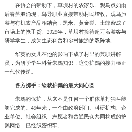
在协会的带动下，草坝村的农家乐、观鸟点如雨
后春笋般涌现，鸟导职业直接带动村民增收。观鸟旅
游与有机农产品相结合，黑米、黄金梨、土蜂蜜成了
市场上的抢手货。2025年，草坝村接待超万名游客与
研学学生，成为生态科普和乡村旅游的双阵地。
华英的女儿在他的影响下成了村里的兼职讲解
员，为研学学生科普朱鹮知识，这份护鹮的接力棒正
一代代传递。
各方携手：绘就护鹮的最大同心圆
朱鹮的保护，从来不是任何一个群体单打独斗能
够完成的。45年来，一个由政府部门、科研机构、企
业单位、社会组织、志愿者和普通民众共同构成的护
鹮网络，已经织密织牢。