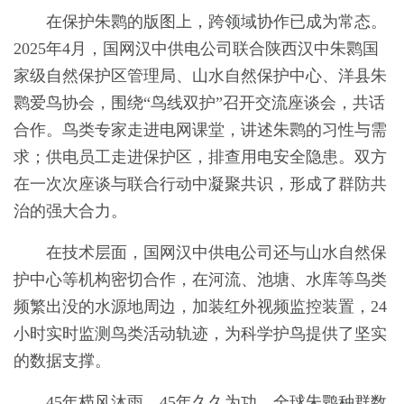
在保护朱鹮的版图上，跨领域协作已成为常态。
2025年4月，国网汉中供电公司联合陕西汉中朱鹮国
家级自然保护区管理局、山水自然保护中心、洋县朱
鹮爱鸟协会，围绕“鸟线双护”召开交流座谈会，共话
合作。鸟类专家走进电网课堂，讲述朱鹮的习性与需
求；供电员工走进保护区，排查用电安全隐患。双方
在一次次座谈与联合行动中凝聚共识，形成了群防共
治的强大合力。
在技术层面，国网汉中供电公司还与山水自然保
护中心等机构密切合作，在河流、池塘、水库等鸟类
频繁出没的水源地周边，加装红外视频监控装置，24
小时实时监测鸟类活动轨迹，为科学护鸟提供了坚实
的数据支撑。
45年栉风沐雨，45年久久为功。全球朱鹮种群数