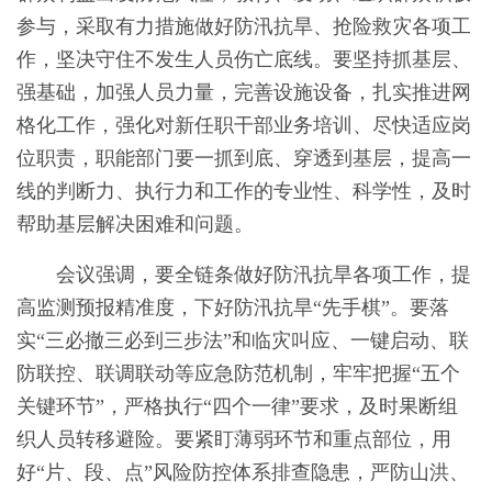
参与，采取有力措施做好防汛抗旱、抢险救灾各项工
作，坚决守住不发生人员伤亡底线。要坚持抓基层、
强基础，加强人员力量，完善设施设备，扎实推进网
格化工作，强化对新任职干部业务培训、尽快适应岗
位职责，职能部门要一抓到底、穿透到基层，提高一
线的判断力、执行力和工作的专业性、科学性，及时
帮助基层解决困难和问题。
会议强调，要全链条做好防汛抗旱各项工作，提
高监测预报精准度，下好防汛抗旱“先手棋”。要落
实“三必撤三必到三步法”和临灾叫应、一键启动、联
防联控、联调联动等应急防范机制，牢牢把握“五个
关键环节”，严格执行“四个一律”要求，及时果断组
织人员转移避险。要紧盯薄弱环节和重点部位，用
好“片、段、点”风险防控体系排查隐患，严防山洪、