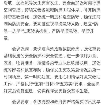
滑坡、泥石流等次生灾害发生。要全面加强河湖行洪
空间管控，持续完善各流域防洪工程体系，补齐防洪
排涝基础设施，加强统一调度和巡查防守，确保江河
湖沟防洪安全。要高度重视旱涝急转风险，建立“防
洪—抗旱”动态转换机制，严防旱涝急转、旱涝并
发。
会议强调，要快速高效抢险救援救灾，强化重要
基础设施的安全防护和安全管控，进一步做好力量、
装备、物资准备，推进各类专业队伍联建联训，加强
统筹部署和预置布防，确保发生突发紧急情况后第一
时间响应、第一时间处置。要用心用情做好救灾救助
工作，严格执行“五有”目标和“五落实”要求，全面抓
好灾后恢复重建，切实保障受灾群众基本生活。
会议要求，各级党委和政府要严格落实防汛抗旱