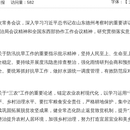
字体：【
日报
访问量：
582
6次常务会议，深入学习习近平总书记在山东德州考察时的重要
政治局会议精神和全国东西部协作工作会议精神，研究贯彻落实
关于防汛抗旱工作的重要指示批示精神，坚持人民至上、生命至
全稳定。要持续开展度汛隐患排查整治，强化雨情研判会商和预
全。要统筹抓好抗旱工作，做好水源统一调度管理，有效防范应
于“三农”工作的重要论述，锚定农业农村现代化，以学习运用“
平、乡村治理水平。要扛牢粮食安全责任，严格耕地保护，集中
续巩固拓展脱贫攻坚成果，健全常态化防止返贫致贫机制，提升“
整治提升农村人居环境，加强乡村治理，努力打造宜居宜业和美