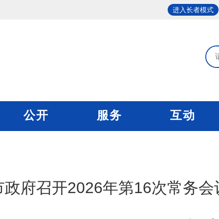
进入长者模式
公开
服务
互动
市政府召开2026年第16次常务会