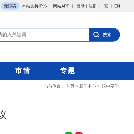
无障碍
本站支持IPv6
|
网站APP
|
登录
|
注册
|
繁
|
EN
市情
专题
当前位置：
首页
>
新闻中心
>
汉中要闻
议