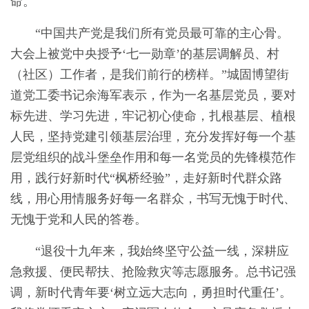
命。
“中国共产党是我们所有党员最可靠的主心骨。
大会上被党中央授予‘七一勋章’的基层调解员、村
（社区）工作者，是我们前行的榜样。”城固博望街
道党工委书记余海军表示，作为一名基层党员，要对
标先进、学习先进，牢记初心使命，扎根基层、植根
人民，坚持党建引领基层治理，充分发挥好每一个基
层党组织的战斗堡垒作用和每一名党员的先锋模范作
用，践行好新时代“枫桥经验”，走好新时代群众路
线，用心用情服务好每一名群众，书写无愧于时代、
无愧于党和人民的答卷。
“退役十九年来，我始终坚守公益一线，深耕应
急救援、便民帮扶、抢险救灾等志愿服务。总书记强
调，新时代青年要‘树立远大志向，勇担时代重任’。