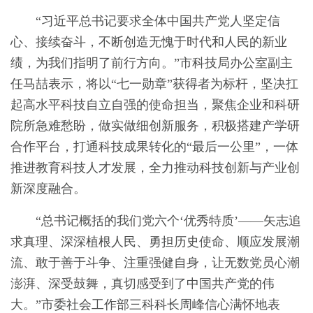
“习近平总书记要求全体中国共产党人坚定信
心、接续奋斗，不断创造无愧于时代和人民的新业
绩，为我们指明了前行方向。”市科技局办公室副主
任马喆表示，将以“七一勋章”获得者为标杆，坚决扛
起高水平科技自立自强的使命担当，聚焦企业和科研
院所急难愁盼，做实做细创新服务，积极搭建产学研
合作平台，打通科技成果转化的“最后一公里”，一体
推进教育科技人才发展，全力推动科技创新与产业创
新深度融合。
“总书记概括的我们党六个‘优秀特质’——矢志追
求真理、深深植根人民、勇担历史使命、顺应发展潮
流、敢于善于斗争、注重强健自身，让无数党员心潮
澎湃、深受鼓舞，真切感受到了中国共产党的伟
大。”市委社会工作部三科科长周峰信心满怀地表