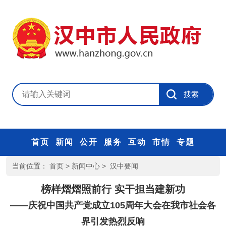
首页
新闻
公开
服务
互动
市情
专题
当前位置：
首页
>
新闻中心
>
汉中要闻
榜样熠熠照前行 实干担当建新功
——庆祝中国共产党成立105周年大会在我市社会各
界引发热烈反响