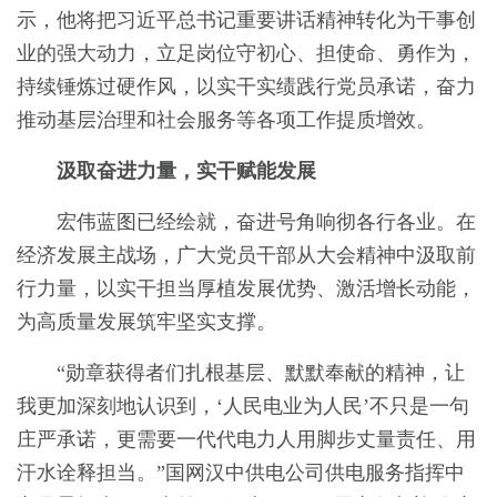
示，他将把习近平总书记重要讲话精神转化为干事创
业的强大动力，立足岗位守初心、担使命、勇作为，
持续锤炼过硬作风，以实干实绩践行党员承诺，奋力
推动基层治理和社会服务等各项工作提质增效。
汲取奋进力量，实干赋能发展
宏伟蓝图已经绘就，奋进号角响彻各行各业。在
经济发展主战场，广大党员干部从大会精神中汲取前
行力量，以实干担当厚植发展优势、激活增长动能，
为高质量发展筑牢坚实支撑。
“勋章获得者们扎根基层、默默奉献的精神，让
我更加深刻地认识到，‘人民电业为人民’不只是一句
庄严承诺，更需要一代代电力人用脚步丈量责任、用
汗水诠释担当。”国网汉中供电公司供电服务指挥中