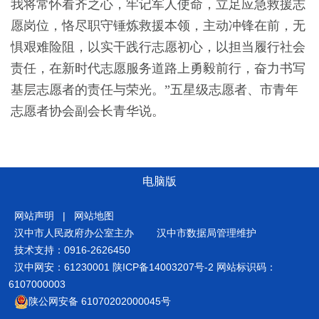
我将常怀看齐之心，牢记军人使命，立足应急救援志
愿岗位，恪尽职守锤炼救援本领，主动冲锋在前，无
惧艰难险阻，以实干践行志愿初心，以担当履行社会
责任，在新时代志愿服务道路上勇毅前行，奋力书写
基层志愿者的责任与荣光。”五星级志愿者、市青年
志愿者协会副会长青华说。
电脑版
网站声明
|
网站地图
汉中市人民政府办公室主办
汉中市数据局管理维护
技术支持：0916-2626450
汉中网安：61230001
陕ICP备14003207号-2
网站标识码：
6107000003
陕公网安备 61070202000045号