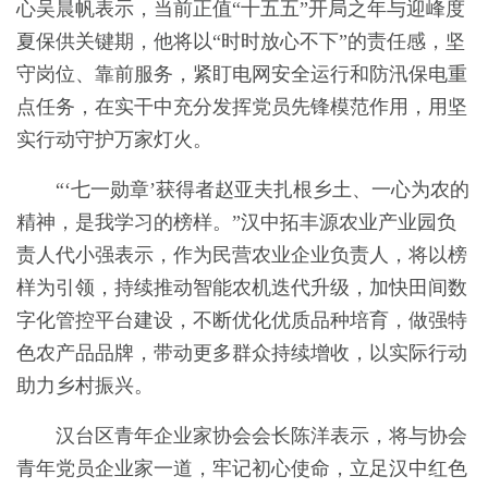
心吴晨帆表示，当前正值“十五五”开局之年与迎峰度
夏保供关键期，他将以“时时放心不下”的责任感，坚
守岗位、靠前服务，紧盯电网安全运行和防汛保电重
点任务，在实干中充分发挥党员先锋模范作用，用坚
实行动守护万家灯火。
“‘七一勋章’获得者赵亚夫扎根乡土、一心为农的
精神，是我学习的榜样。”汉中拓丰源农业产业园负
责人代小强表示，作为民营农业企业负责人，将以榜
样为引领，持续推动智能农机迭代升级，加快田间数
字化管控平台建设，不断优化优质品种培育，做强特
色农产品品牌，带动更多群众持续增收，以实际行动
助力乡村振兴。
汉台区青年企业家协会会长陈洋表示，将与协会
青年党员企业家一道，牢记初心使命，立足汉中红色