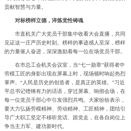
贡献智慧与力量。
对标榜样立德，淬炼党性铸魂
市直机关广大党员干部集中收看大会直播，共同
见证这一庄严历史时刻。榜样的事迹感人至深，榜样
的力量催人奋进，深深激励着每一位在场党员干部。
在市总工会机关会议室，当“七一勋章”获得者中
劳模工匠的身影出现在屏幕上时，现场顿时响起热烈
掌声。“人民是历史的创造者，是真正的英雄。”习近
平总书记铿锵有力的话语，穿过屏幕、响彻会场，在
每一位党员干部心中引发强烈共鸣。大家纷纷表示，
要大力弘扬劳模精神、劳动精神、工匠精神，团结引
导广大职工坚定不移听党话、跟党走，在各自岗位上
争当主力军、建功新时代。