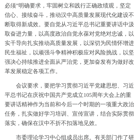
必须”明确要求，牢固树立和践行正确政绩观，坚定
信心、接续奋斗，推动汉中高质量发展现代化建设不
断取得新成效。要自觉从习近平总书记重要讲话中汲
取奋进力量，以高度政治自觉永葆对党绝对忠诚，以
实干导向扎实推动高质量发展，以深切为民情怀增进
民生福祉，以顽强斗争精神积极应对风险挑战，以坚
强决心持续推进全面从严治党，更加奋发有为做好改
革发展稳定各项工作。
会议要求，要把学习贯彻习近平党建思想、习近
平总书记在庆祝中国共产党成立105周年大会上的重
要讲话精神作为当前和今后一个时期的一项重大政治
任务，扎实做好学习培训、宣传宣讲，结合实际贯彻
落实，确保在汉中不折不扣落地见效。
市委理论学习中心组成员出席。有关部门作了研