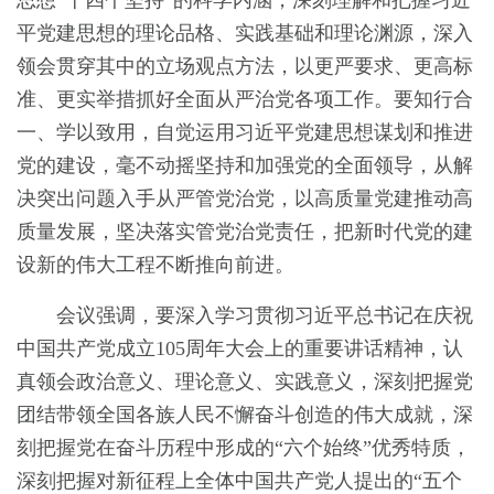
思想“十四个坚持”的科学内涵，深刻理解和把握习近
平党建思想的理论品格、实践基础和理论渊源，深入
领会贯穿其中的立场观点方法，以更严要求、更高标
准、更实举措抓好全面从严治党各项工作。要知行合
一、学以致用，自觉运用习近平党建思想谋划和推进
党的建设，毫不动摇坚持和加强党的全面领导，从解
决突出问题入手从严管党治党，以高质量党建推动高
质量发展，坚决落实管党治党责任，把新时代党的建
设新的伟大工程不断推向前进。
会议强调，要深入学习贯彻习近平总书记在庆祝
中国共产党成立105周年大会上的重要讲话精神，认
真领会政治意义、理论意义、实践意义，深刻把握党
团结带领全国各族人民不懈奋斗创造的伟大成就，深
刻把握党在奋斗历程中形成的“六个始终”优秀特质，
深刻把握对新征程上全体中国共产党人提出的“五个