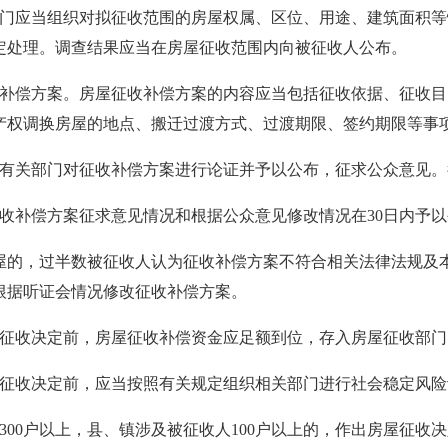
部门应当组织对拟征收范围的房屋权属、区位、用途、建筑面积
定处理。调查结果应当在房屋征收范围内向被征收人公布。
收补偿方案。房屋征收补偿方案的内容应当包括征收依据、征收
产权调换房屋的地点、搬迁过渡方式、过渡期限、签约期限等事
有关部门对征收补偿方案进行论证并予以公布，征求公众意见。
收补偿方案征求意见情况和根据公众意见修改情况在30日内予
的，过半数被征收人认为征收补偿方案不符合相关法律法规及
根据听证会情况修改征收补偿方案。
屋征收决定前，房屋征收补偿资金应足额到位，存入房屋征收部门
屋征收决定前，应当按照有关规定组织相关部门进行社会稳定风险
300户以上，县、镇涉及被征收人100户以上的，作出房屋征收