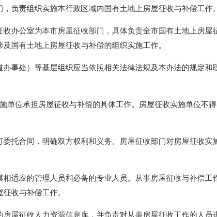
门，负责组织实施本行政区域内国有土地上房屋征收与补偿工作
征收办公室为本市房屋征收部门，具体负责全市国有土地上房屋
涉及国有土地上房屋征收与补偿的组织实施工作。
道办事处）等基层组织应当依照相关法律法规及本办法的规定和
实施单位承担房屋征收与补偿的具体工作。房屋征收实施单位不
订委托合同，明确双方权利和义务。房屋征收部门对房屋征收实
模相适应的管理人员和必备的专业人员。从事房屋征收与补偿工
屋征收与补偿工作。
的房屋征收人力资源信息库，并负责对从事房屋征收工作的人员