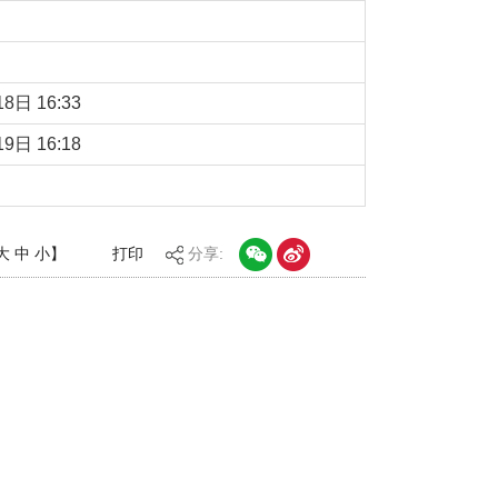
8日 16:33
9日 16:18
大
中
小
】
打印
分享: