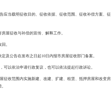
公告应当载明征收目的、征收依据、征收范围、征收补偿方案、
好房屋征收与补偿的宣传、解释工作。
收回。
决定及公告在发布之日起10日内报市房屋征收部门备案。
的，可以依法申请行政复议，也可以依法提起行政诉讼。
房屋征收范围内实施新建、改建、扩建、租赁、抵押房屋和改变
偿。