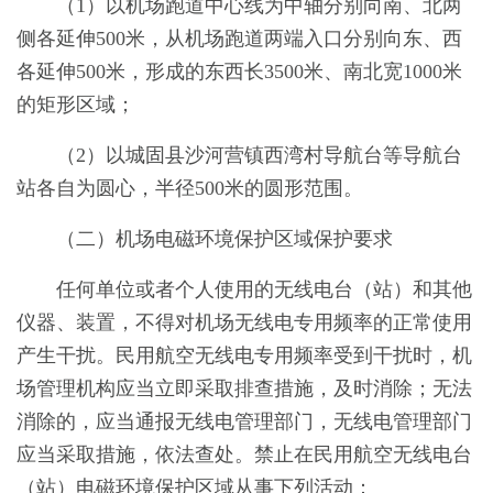
（1）以机场跑道中心线为中轴分别向南、北两
侧各延伸500米，从机场跑道两端入口分别向东、西
各延伸500米，形成的东西长3500米、南北宽1000米
的矩形区域；
（2）以城固县沙河营镇西湾村导航台等导航台
站各自为圆心，半径500米的圆形范围。
（二）机场电磁环境保护区域保护要求
任何单位或者个人使用的无线电台（站）和其他
仪器、装置，不得对机场无线电专用频率的正常使用
产生干扰。民用航空无线电专用频率受到干扰时，机
场管理机构应当立即采取排查措施，及时消除；无法
消除的，应当通报无线电管理部门，无线电管理部门
应当采取措施，依法查处。禁止在民用航空无线电台
（站）电磁环境保护区域从事下列活动：