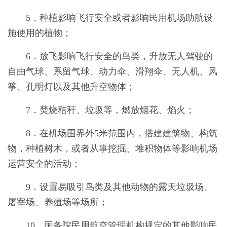
5．种植影响飞行安全或者影响民用机场助航设
施使用的植物；
6．放飞影响飞行安全的鸟类，升放无人驾驶的
自由气球、系留气球、动力伞、滑翔伞、无人机、风
筝、孔明灯以及其他升空物体；
7．焚烧秸秆、垃圾等，燃放烟花、焰火；
8．在机场围界外5米范围内，搭建建筑物、构筑
物，种植树木，或者从事挖掘、堆积物体等影响机场
运营安全的活动；
9．设置易吸引鸟类及其他动物的露天垃圾场、
屠宰场、养殖场等场所；
10．国务院民用航空管理机构规定的其他影响民