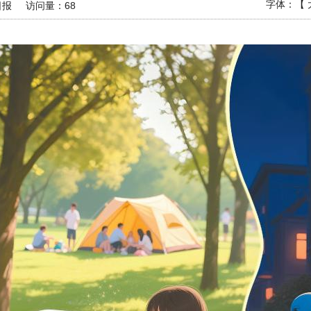
字体：【
日报
访问量：
68