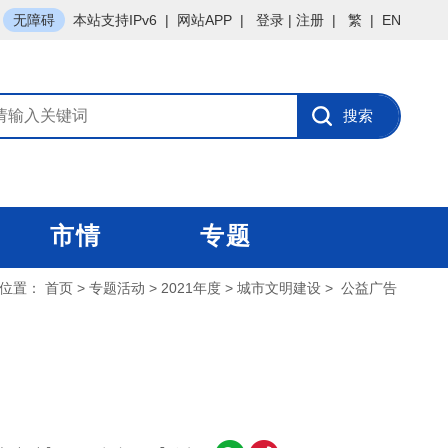
无障碍
本站支持IPv6
|
网站APP
|
登录
|
注册
|
繁
|
EN
市情
专题
位置：
首页
>
专题活动
>
2021年度
>
城市文明建设
>
公益广告