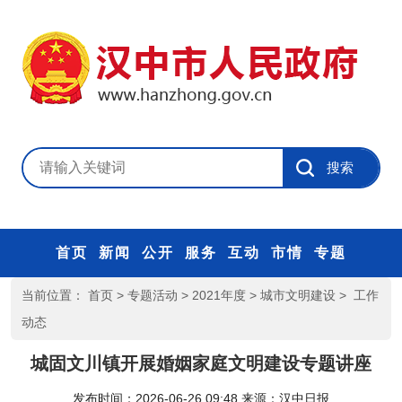
首页
新闻
公开
服务
互动
市情
专题
当前位置：
首页
>
专题活动
>
2021年度
>
城市文明建设
>
工作
动态
城固文川镇开展婚姻家庭文明建设专题讲座
发布时间：2026-06-26 09:48
来源：
汉中日报