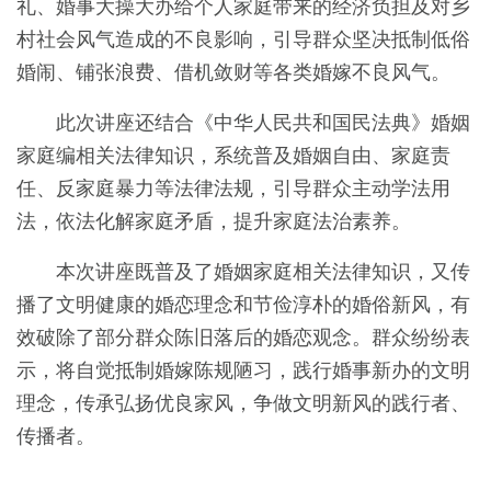
礼、婚事大操大办给个人家庭带来的经济负担及对乡
村社会风气造成的不良影响，引导群众坚决抵制低俗
婚闹、铺张浪费、借机敛财等各类婚嫁不良风气。
此次讲座还结合《中华人民共和国民法典》婚姻
家庭编相关法律知识，系统普及婚姻自由、家庭责
任、反家庭暴力等法律法规，引导群众主动学法用
法，依法化解家庭矛盾，提升家庭法治素养。
本次讲座既普及了婚姻家庭相关法律知识，又传
播了文明健康的婚恋理念和节俭淳朴的婚俗新风，有
效破除了部分群众陈旧落后的婚恋观念。群众纷纷表
示，将自觉抵制婚嫁陈规陋习，践行婚事新办的文明
理念，传承弘扬优良家风，争做文明新风的践行者、
传播者。