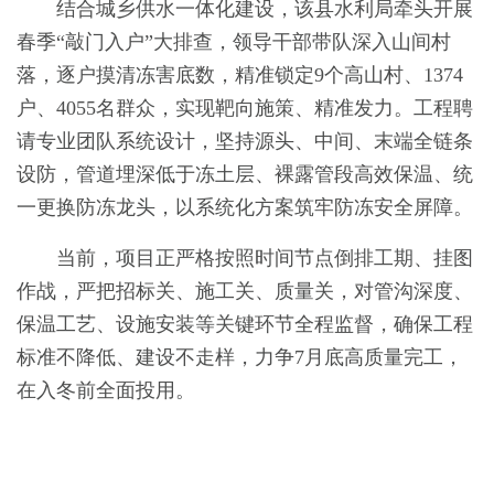
结合城乡供水一体化建设，该县水利局牵头开展
春季“敲门入户”大排查，领导干部带队深入山间村
落，逐户摸清冻害底数，精准锁定9个高山村、1374
户、4055名群众，实现靶向施策、精准发力。工程聘
请专业团队系统设计，坚持源头、中间、末端全链条
设防，管道埋深低于冻土层、裸露管段高效保温、统
一更换防冻龙头，以系统化方案筑牢防冻安全屏障。
当前，项目正严格按照时间节点倒排工期、挂图
作战，严把招标关、施工关、质量关，对管沟深度、
保温工艺、设施安装等关键环节全程监督，确保工程
标准不降低、建设不走样，力争7月底高质量完工，
在入冬前全面投用。