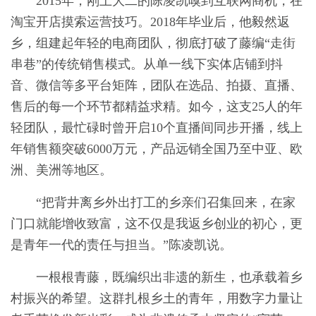
2015年，刚上大二的陈凌凯嗅到互联网商机，在
淘宝开店摸索运营技巧。2018年毕业后，他毅然返
乡，组建起年轻的电商团队，彻底打破了藤编“走街
串巷”的传统销售模式。从单一线下实体店铺到抖
音、微信等多平台矩阵，团队在选品、拍摄、直播、
售后的每一个环节都精益求精。如今，这支25人的年
轻团队，最忙碌时曾开启10个直播间同步开播，线上
年销售额突破6000万元，产品远销全国乃至中亚、欧
洲、美洲等地区。
“把背井离乡外出打工的乡亲们召集回来，在家
门口就能增收致富，这不仅是我返乡创业的初心，更
是青年一代的责任与担当。”陈凌凯说。
一根根青藤，既编织出非遗的新生，也承载着乡
村振兴的希望。这群扎根乡土的青年，用数字力量让