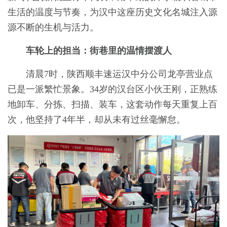
生活的温度与节奏，为汉中这座历史文化名城注入源
源不断的生机与活力。
车轮上的担当：街巷里的温情摆渡人
清晨7时，陕西顺丰速运汉中分公司龙亭营业点
已是一派繁忙景象。34岁的汉台区小伙王刚，正熟练
地卸车、分拣、扫描、装车，这套动作每天重复上百
次，他坚持了4年半，却从未有过丝毫懈怠。