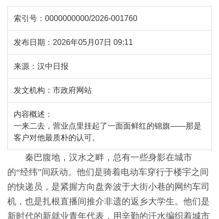
索引号：
0000000000/2026-001760
发布日期：
2026年05月07日 09:11
来源：
汉中日报
发文机构：
市政府网站
内容概述：
一来二去，营业点里挂起了一面面鲜红的锦旗——那是
客户对他最质朴的认可。
秦巴腹地，汉水之畔，总有一些身影在城市
的“经纬”间跃动。他们是骑着电动车穿行于楼宇之间
的快递员，是紧握方向盘奔波于大街小巷的网约车司
机，也是扎根直播间推介非遗的返乡大学生。他们是
新时代的新就业青年代表，用辛勤的汗水编织着城市