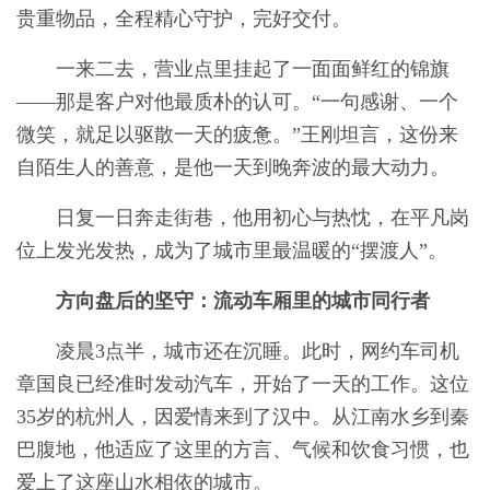
贵重物品，全程精心守护，完好交付。
一来二去，营业点里挂起了一面面鲜红的锦旗
——那是客户对他最质朴的认可。“一句感谢、一个
微笑，就足以驱散一天的疲惫。”王刚坦言，这份来
自陌生人的善意，是他一天到晚奔波的最大动力。
日复一日奔走街巷，他用初心与热忱，在平凡岗
位上发光发热，成为了城市里最温暖的“摆渡人”。
方向盘后的坚守：流动车厢里的城市同行者
凌晨3点半，城市还在沉睡。此时，网约车司机
章国良已经准时发动汽车，开始了一天的工作。这位
35岁的杭州人，因爱情来到了汉中。从江南水乡到秦
巴腹地，他适应了这里的方言、气候和饮食习惯，也
爱上了这座山水相依的城市。