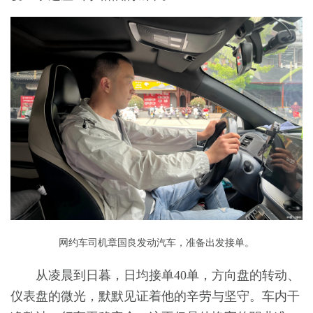
网约车司机章国良发动汽车，准备出发接单。
从凌晨到日暮，日均接单40单，方向盘的转动、
仪表盘的微光，默默见证着他的辛劳与坚守。车内干