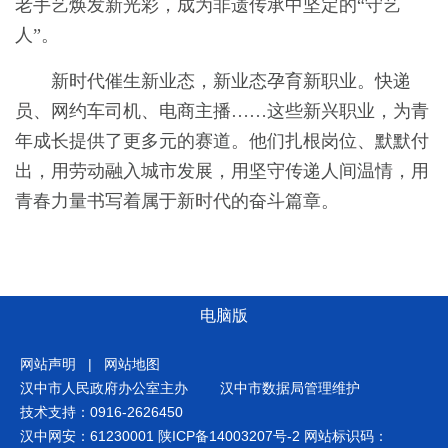
老手艺焕发新光彩，成为非遗传承中坚定的“守艺
人”。
新时代催生新业态，新业态孕育新职业。快递
员、网约车司机、电商主播……这些新兴职业，为青
年成长提供了更多元的赛道。他们扎根岗位、默默付
出，用劳动融入城市发展，用坚守传递人间温情，用
青春力量书写着属于新时代的奋斗篇章。
电脑版
网站声明
|
网站地图
汉中市人民政府办公室主办
汉中市数据局管理维护
技术支持：0916-2626450
汉中网安：61230001
陕ICP备14003207号-2
网站标识码：