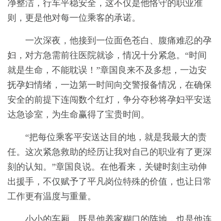
净整洁，行车平稳安全，这不仅是他恪守的职业准
则，更是他对每一位乘客的承诺。
一次深夜，他接到一位面色苍白、腹痛难忍的孕
妇，对方急需前往医院就诊，情况十分紧急。“时间
就是生命，不能耽误！”章国良来不及多想，一边安
抚孕妇情绪，一边第一时间向交警报备情况，在确保
安全的前提下连闯数个红灯，争分夺秒将孕妇平安送
达急诊室，为生命赢得了宝贵时间。
“把每位乘客平安送达目的地，就是我最大的责
任。这次紧急救助的经历让我对自己的职业有了更深
刻的认知。”章国良说。在他看来，关键时刻主动伸
出援手，不仅赋予了平凡岗位特殊的价值，也让日常
工作更有温度与重量。
小小的车厢，既是他养家糊口的阵地，也是他连