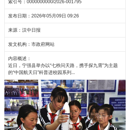
索引号：
0000000000/2026-001795
发布日期：
2026年05月09日 09:26
来源：
汉中日报
发文机构：
市政府网站
内容概述：
近日，宁强县举办以“七秩问天路，携手探九霄”为主题
的“中国航天日”科普进校园系列...