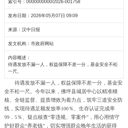
索引号：
0000000000/2026-001758
发布日期：
2026年05月07日 09:09
来源：
汉中日报
发文机构：
市政府网站
内容概述：
待遇发放不漏一人，权益保障不差一分，基金安全不松
一尺。
待遇发放不漏一人，权益保障不差一分，基金安
全不松一尺。今年以来，佛坪县城居中心以精准稽
核、全链监督、提质增效为着力点，筑牢三道安全防
线，实现待遇足额发放率100％、生存认证完成率
99．5％、疑点核查“零违规、零案件”，用心用情守
护好群众“养老钱”，切实增强群众晚年生活的获得