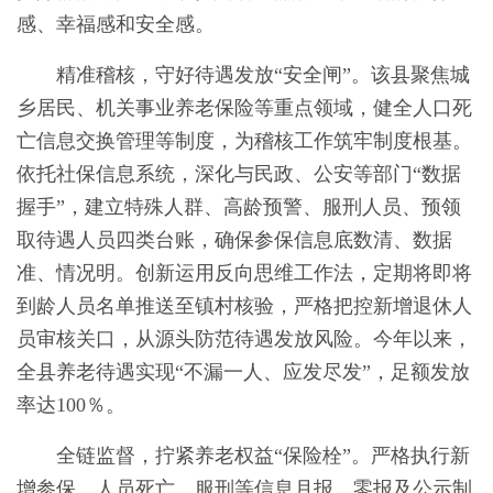
感、幸福感和安全感。
精准稽核，守好待遇发放“安全闸”。该县聚焦城
乡居民、机关事业养老保险等重点领域，健全人口死
亡信息交换管理等制度，为稽核工作筑牢制度根基。
依托社保信息系统，深化与民政、公安等部门“数据
握手”，建立特殊人群、高龄预警、服刑人员、预领
取待遇人员四类台账，确保参保信息底数清、数据
准、情况明。创新运用反向思维工作法，定期将即将
到龄人员名单推送至镇村核验，严格把控新增退休人
员审核关口，从源头防范待遇发放风险。今年以来，
全县养老待遇实现“不漏一人、应发尽发”，足额发放
率达100％。
全链监督，拧紧养老权益“保险栓”。严格执行新
增参保、人员死亡、服刑等信息月报、零报及公示制