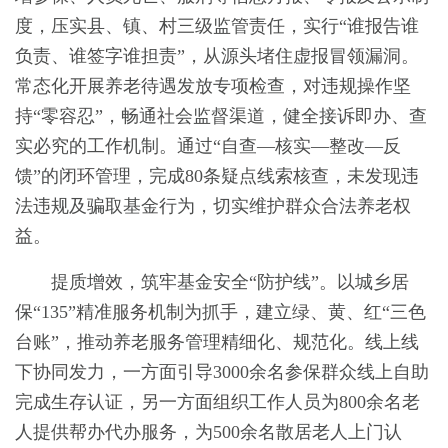
度，压实县、镇、村三级监管责任，实行“谁报告谁
负责、谁签字谁担责”，从源头堵住虚报冒领漏洞。
常态化开展养老待遇发放专项检查，对违规操作坚
持“零容忍”，畅通社会监督渠道，健全接诉即办、查
实必究的工作机制。通过“自查—核实—整改—反
馈”的闭环管理，完成80条疑点线索核查，未发现违
法违规及骗取基金行为，切实维护群众合法养老权
益。
提质增效，筑牢基金安全“防护线”。以城乡居
保“135”精准服务机制为抓手，建立绿、黄、红“三色
台账”，推动养老服务管理精细化、规范化。线上线
下协同发力，一方面引导3000余名参保群众线上自助
完成生存认证，另一方面组织工作人员为800余名老
人提供帮办代办服务，为500余名散居老人上门认