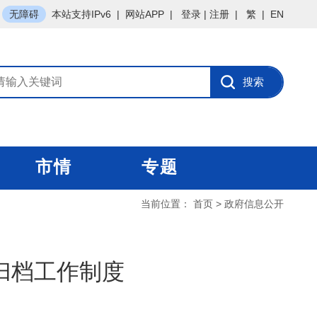
无障碍
本站支持IPv6
|
网站APP
|
登录
|
注册
|
繁
|
EN
市情
专题
当前位置：
首页
>
政府信息公开
归档工作制度