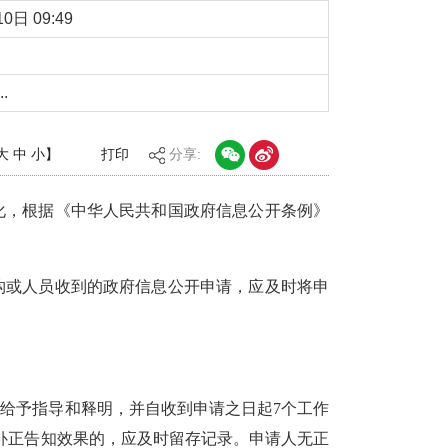
0日 09:49
.
大
中
小
】
打印
分享:
化，根据《中华人民共和国政府信息公开条例》
构或人员收到的政府信息公开申请，应及时将申
当给予指导和释明，并自收到申请之日起
7
个工作
补正告知效果的，应及时留存记录。申请人无正