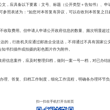
公文，应具备以下要素：文号、标题（公开类型
＋
告知书）、申
可参照表述为：
“
如您对本答复有异议，可以在收到本答复之日
不收取费用。但申请人申请公开政府信息的数量、频次明显超过
送达的，行政机关应通过邮政企业送达，不得通过不具有国家公
告知书扫描件或拍摄的彩色图片作为附件。
政府信息案件，应及时整理归档，做到一案一号一档，对已办结
办理、答复、归档工作制度，细化工作流程，明确各办理环节负
扫一扫在手机打开当前页