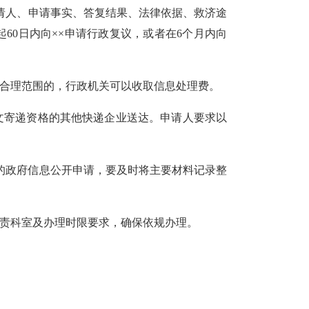
请人、申请事实、答复结果、法律依据、救济途
起
60
日内
向
××
申请行政复议，或者在
6
个月内向
合理范围的，行政机关可以收取信息处理费。
文寄递资格的其他快递企业送达。申请人要求以
的政府信息公开申请，要及时将主要材料记录整
责科室及办理时限要求
，
确保依规办理。