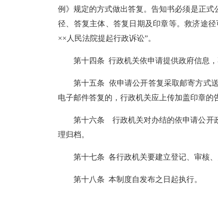
例》规定的方式做出答复。告知书必须是正式
径、答复主体、答复日期及印章等。救济途径
××
人民法院提起行政诉讼
”
。
第十四条
行政机关依申请提供政府信息，
第十五条
依申请公开答复采取邮寄方式
电子邮件答复的，行政机关应上传加盖印章的
第十六条
行政机关对办结的依申请公开
理归档。
第十七条
各行政机关要建立登记、审核、
第十八条
本制度自发布之日起执行
。