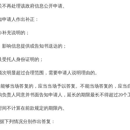
关不再处理该政府信息公开申请。
知申请人作出补正：
步补充说明的；
，影响信息提供或告知书送达的；
及受托人身份证明
的；
频次明显超过合理范围，需要申请人说明理由的。
，能够当场答复的，应当当场予以答复。不能当场答复的，应当
构负责人同意并书面告知申请人，延长的期限最长不得超过
20
个
时间不计算在前款规定的期限内。
据下列情况分别作出答复：