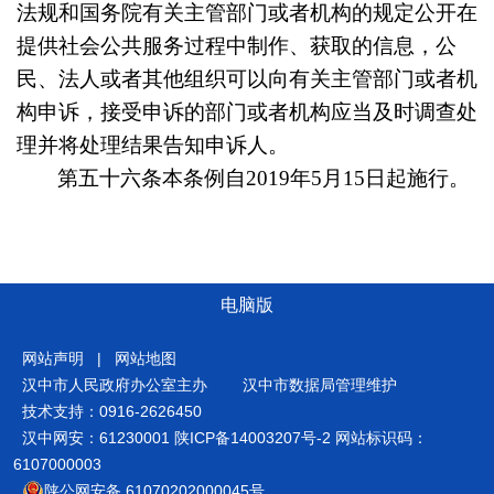
法规和国务院有关主管部门或者机构的规定公开在
提供社会公共服务过程中制作、获取的信息，公
民、法人或者其他组织可以向有关主管部门或者机
构申诉，接受申诉的部门或者机构应当及时调查处
理并将处理结果告知申诉人。
第五十六条
本条例自2019年5月15日起施行。
电脑版
网站声明
|
网站地图
汉中市人民政府办公室主办
汉中市数据局管理维护
技术支持：0916-2626450
汉中网安：61230001
陕ICP备14003207号-2
网站标识码：
6107000003
陕公网安备 61070202000045号