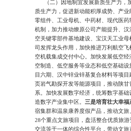
（二）因地制宜发展新质生产力，
质生产力，促进新动能积厚成势、产业
零组件、工业母机、中药材、现代医药
机制，加力推动
燎原公司产能提升、
汉
空关键零部件基地建设、宝汉天工业母
司发挥龙头作用，加快推进万利航空飞
空机载集成交付中心。加快发展低空经
空制造、低空服务等业态和低空基础设
目六期、
汉中锌业锌基复合材料等项目
页岩气勘探开发等能源项目
，
推动陕甘
系。
加快发展数字经济，统筹数字基础
造数字产业集中区。
三是培育壮大幸福
宿集群和温泉康养度假产品，
推动文旅
28
个重点文旅项目，盘活整合优质旅游
交流等于一体的综合性平台，带动文旅