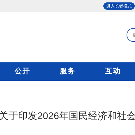
进入长者模式
公开
服务
互动
关于印发2026年国民经济和社