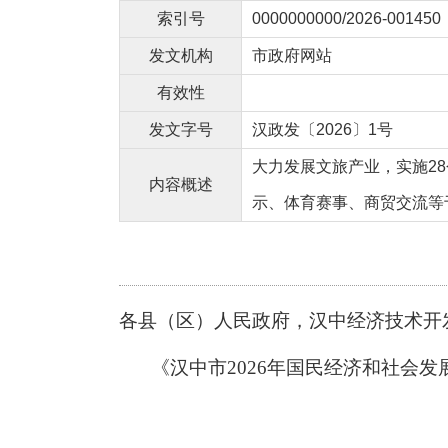
索引号
0000000000/2026-001450
发文机构
市政府网站
有效性
发文字号
汉政发〔2026〕1号
大力发展文旅产业，实施2
内容概述
示、体育赛事、商贸交流等
各县
（
区
）
人民政府，汉中经济技术开
《汉中市
20
26
年国民经济和社会发