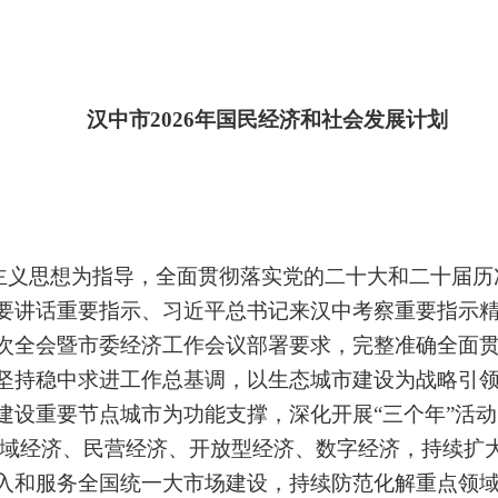
汉中市
20
26
年国民经济和社会发展计划
主义思想为指导，全面贯彻落实党的二十大和二十届历
要讲话重要指示、习近平总书记来汉中考察重要指示
次全会暨市委经济工作会议部署要求，完整准确全面
坚持稳中求进工作总基调，以生态城市建设为战略引
建设重要节点城市为功能支撑，深化开展
“
三个年
”
活动
域经济、民营经济、开放型经济、数字经济，持续扩
入和服务全国统一大市场建设，持续防范化解重点领