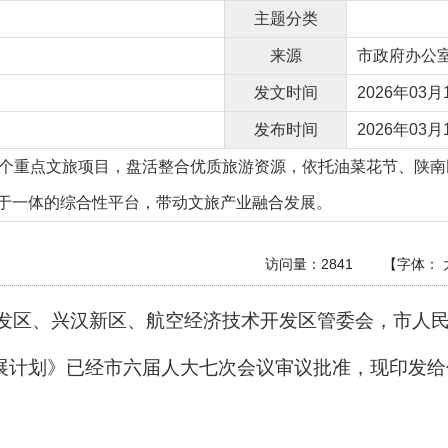
主题分类
来源
市政府办公
发文时间
2026年03月1
发布时间
2026年03月1
8个重点文旅项目，盘活整合优质旅游资源，依托油菜花节、陕
于一体的综合性平台，带动文旅产业融合发展。
访问量：
2841
【字体：
发区、兴汉新区、航空经济技术开发区管委会，市
人
展计划》已经市
六
届人大
七
次会议审议批准，现印发
给