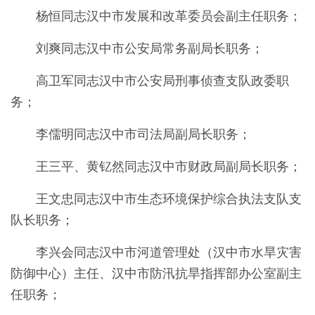
杨恒同志汉中市发展和改革委员会副主任职务；
刘爽同志汉中市公安局常务副局长职务；
高卫军同
志汉中市公安局刑事侦查支队政委职
务；
李儒明同志汉中市司法局副局长职务；
王三平、黄钇然同志汉中市财政局副局长职务；
王文忠同志汉中市生态环境保护综合执法支队支
队长职务；
李兴会同志汉中市河道管理处（汉中市水旱灾害
防御中心）主任、汉中市防汛抗旱指挥部办公室副主
任职务；