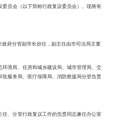
议委员会（以下简称行政复议委员会）。现将有
市政府分管
副市长
担任，副主任由市司法局主要
态环境局、住房和
城乡
建设局、城市管理局、交
审批服务局、医疗保障局、消防救援局分管负责
主任、分管行政复议工作的负责同志兼任办公室