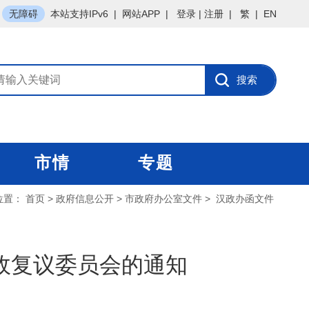
无障碍
本站支持IPv6
|
网站APP
|
登录
|
注册
|
繁
|
EN
市情
专题
位置：
首页
>
政府信息公开
>
市政府办公室文件
>
汉政办函文件
政复议委员会的通知